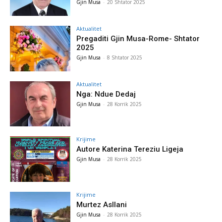
Gjin Musa
-
20 Shtator 2025
Aktualitet
Pregaditi Gjin Musa-Rome- Shtator
2025
Gjin Musa
-
8 Shtator 2025
Aktualitet
Nga: Ndue Dedaj
Gjin Musa
-
28 Korrik 2025
Krijime
Autore Katerina Tereziu Ligeja
Gjin Musa
-
28 Korrik 2025
Krijime
Murtez Asllani
Gjin Musa
-
28 Korrik 2025