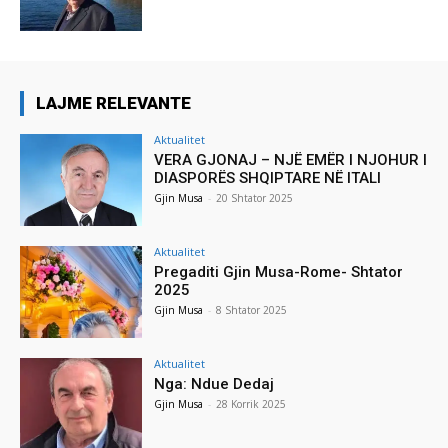
LAJME RELEVANTE
Aktualitet
VERA GJONAJ – NJË EMËR I NJOHUR I
DIASPORËS SHQIPTARE NË ITALI
Gjin Musa
-
20 Shtator 2025
Aktualitet
Pregaditi Gjin Musa-Rome- Shtator
2025
Gjin Musa
-
8 Shtator 2025
Aktualitet
Nga: Ndue Dedaj
Gjin Musa
-
28 Korrik 2025