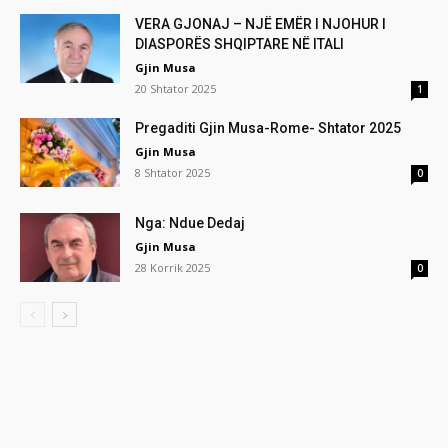
VERA GJONAJ – NJË EMËR I NJOHUR I
DIASPORËS SHQIPTARE NË ITALI
Gjin Musa
20 Shtator 2025
1
Pregaditi Gjin Musa-Rome- Shtator 2025
Gjin Musa
8 Shtator 2025
0
Nga: Ndue Dedaj
Gjin Musa
28 Korrik 2025
0