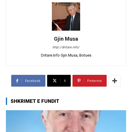
Gjin Musa
http://dritare.info/
Dritare.Info Gjin Musa, Botues
Facebook
X
Pinterest
SHKRIMET E FUNDIT