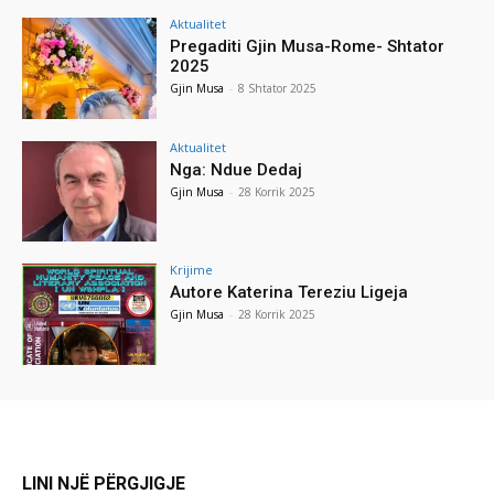
Aktualitet
Pregaditi Gjin Musa-Rome- Shtator
2025
Gjin Musa
-
8 Shtator 2025
Aktualitet
Nga: Ndue Dedaj
Gjin Musa
-
28 Korrik 2025
Krijime
Autore Katerina Tereziu Ligeja
Gjin Musa
-
28 Korrik 2025
LINI NJË PËRGJIGJE