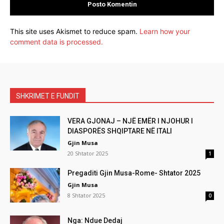
This site uses Akismet to reduce spam.
Learn how your
comment data is processed.
SHKRIMET E FUNDIT
VERA GJONAJ – NJË EMËR I NJOHUR I
DIASPORËS SHQIPTARE NË ITALI
Gjin Musa
20 Shtator 2025
1
Pregaditi Gjin Musa-Rome- Shtator 2025
Gjin Musa
8 Shtator 2025
0
Nga: Ndue Dedaj