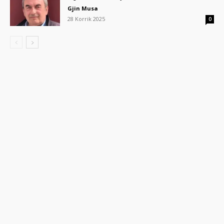
Gjin Musa
28 Korrik 2025
0