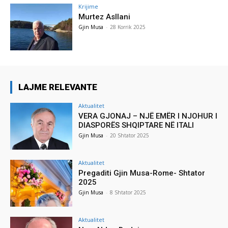
Krijime
Murtez Asllani
Gjin Musa
-
28 Korrik 2025
LAJME RELEVANTE
Aktualitet
VERA GJONAJ – NJË EMËR I NJOHUR I
DIASPORËS SHQIPTARE NË ITALI
Gjin Musa
-
20 Shtator 2025
Aktualitet
Pregaditi Gjin Musa-Rome- Shtator
2025
Gjin Musa
-
8 Shtator 2025
Aktualitet