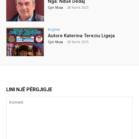
Nga: Ndue Dedaj
Gjin Musa
-
28 Korrik 2025
Krijime
Autore Katerina Tereziu Ligeja
Gjin Musa
-
28 Korrik 2025
LINI NJË PËRGJIGJE