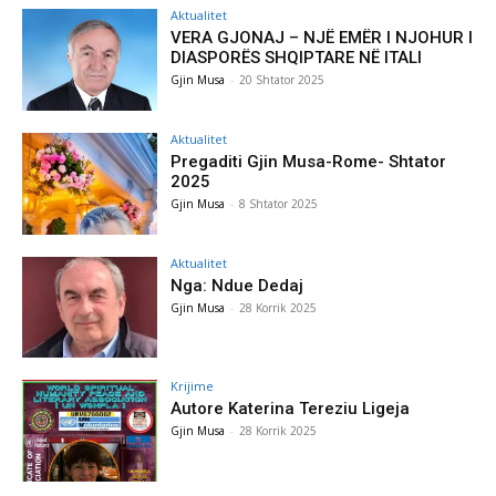
Aktualitet
VERA GJONAJ – NJË EMËR I NJOHUR I
DIASPORËS SHQIPTARE NË ITALI
Gjin Musa
-
20 Shtator 2025
Aktualitet
Pregaditi Gjin Musa-Rome- Shtator
2025
Gjin Musa
-
8 Shtator 2025
Aktualitet
Nga: Ndue Dedaj
Gjin Musa
-
28 Korrik 2025
Krijime
Autore Katerina Tereziu Ligeja
Gjin Musa
-
28 Korrik 2025