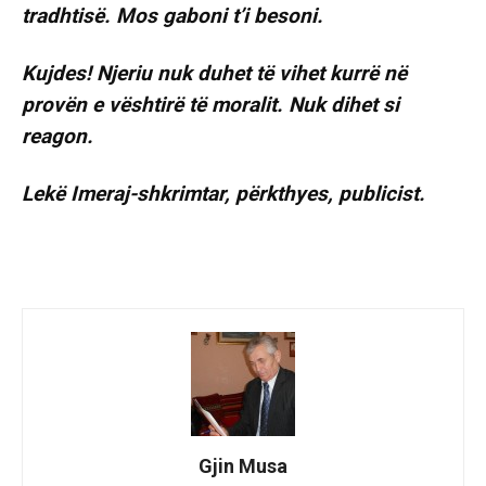
tradhtisë. Mos gaboni t’i besoni.
Kujdes! Njeriu nuk duhet të vihet kurrë në
provën e vështirë të moralit. Nuk dihet si
reagon.
Lekë Imeraj-shkrimtar, përkthyes, publicist.
Gjin Musa