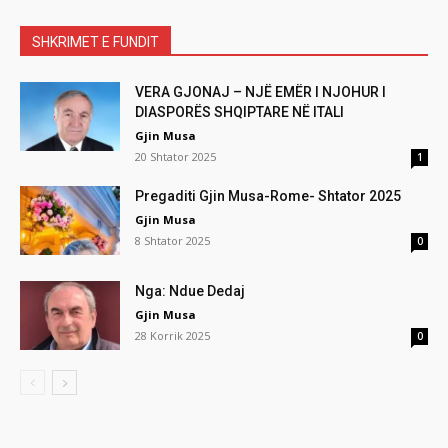
SHKRIMET E FUNDIT
VERA GJONAJ – NJË EMËR I NJOHUR I
DIASPORËS SHQIPTARE NË ITALI
Gjin Musa
20 Shtator 2025
1
Pregaditi Gjin Musa-Rome- Shtator 2025
Gjin Musa
8 Shtator 2025
0
Nga: Ndue Dedaj
Gjin Musa
28 Korrik 2025
0