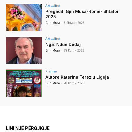
Aktualitet
Pregaditi Gjin Musa-Rome- Shtator
2025
Gjin Musa
-
8 Shtator 2025
Aktualitet
Nga: Ndue Dedaj
Gjin Musa
-
28 Korrik 2025
Krijime
Autore Katerina Tereziu Ligeja
Gjin Musa
-
28 Korrik 2025
LINI NJË PËRGJIGJE