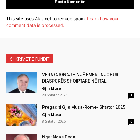
This site uses Akismet to reduce spam.
Learn how your
comment data is processed.
SHKRIMET E FUNDIT
VERA GJONAJ – NJË EMËR I NJOHUR I
DIASPORËS SHQIPTARE NË ITALI
Gjin Musa
20 Shtator 2025
1
Pregaditi Gjin Musa-Rome- Shtator 2025
Gjin Musa
8 Shtator 2025
0
Nga: Ndue Dedaj