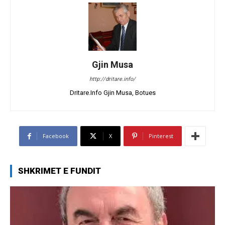
Gjin Musa
http://dritare.info/
Dritare.Info Gjin Musa, Botues
Facebook
X
Pinterest
SHKRIMET E FUNDIT