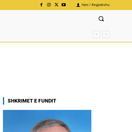
Hyni / Regjistrohu
SHKRIMET E FUNDIT