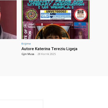
Krijime
Autore Katerina Tereziu Ligeja
Gjin Musa
-
28 Korrik 2025