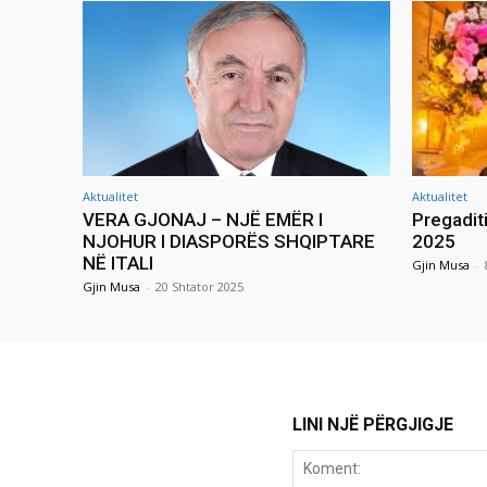
Aktualitet
Aktualitet
VERA GJONAJ – NJË EMËR I
Pregadit
NJOHUR I DIASPORËS SHQIPTARE
2025
NË ITALI
Gjin Musa
-
Gjin Musa
-
20 Shtator 2025
LINI NJË PËRGJIGJE