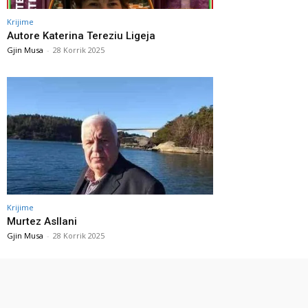
Krijime
Autore Katerina Tereziu Ligeja
Gjin Musa
-
28 Korrik 2025
Krijime
Murtez Asllani
Gjin Musa
-
28 Korrik 2025