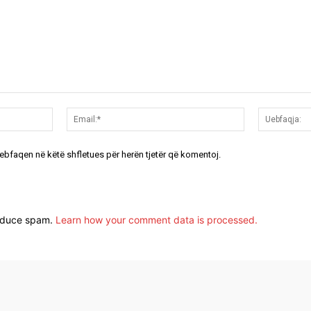
Emri:*
Email:*
uebfaqen në këtë shfletues për herën tjetër që komentoj.
reduce spam.
Learn how your comment data is processed.