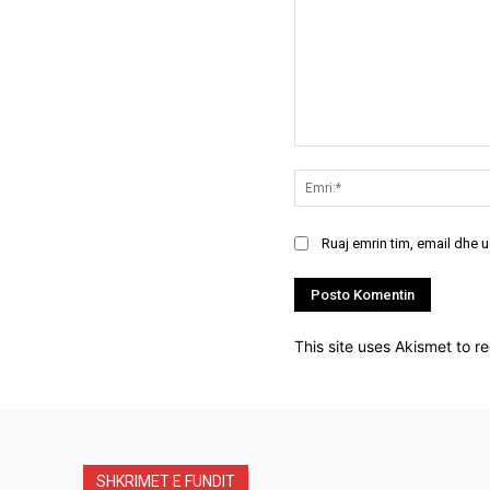
Koment:
Ruaj emrin tim, email dhe 
This site uses Akismet to 
SHKRIMET E FUNDIT