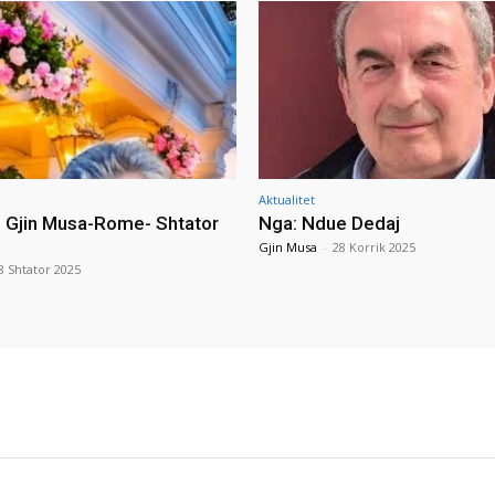
Aktualitet
i Gjin Musa-Rome- Shtator
Nga: Ndue Dedaj
Gjin Musa
-
28 Korrik 2025
8 Shtator 2025