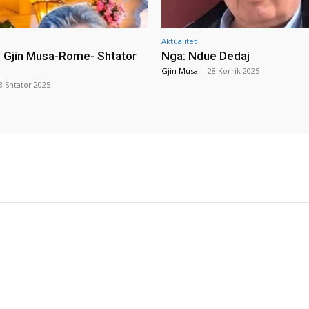
Aktualitet
i Gjin Musa-Rome- Shtator
Nga: Ndue Dedaj
Gjin Musa
-
28 Korrik 2025
8 Shtator 2025