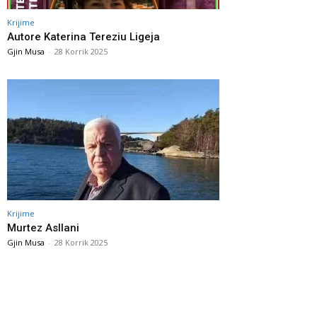
Krijime
Autore Katerina Tereziu Ligeja
Gjin Musa
-
28 Korrik 2025
Krijime
Murtez Asllani
Gjin Musa
-
28 Korrik 2025