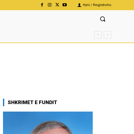
Hyni / Regjistrohu
SHKRIMET E FUNDIT