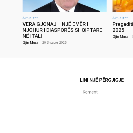
Aktualitet
Aktualitet
VERA GJONAJ – NJË EMËR I
Pregadit
NJOHUR I DIASPORËS SHQIPTARE
2025
NË ITALI
Gjin Musa
-
Gjin Musa
-
20 Shtator 2025
LINI NJË PËRGJIGJE