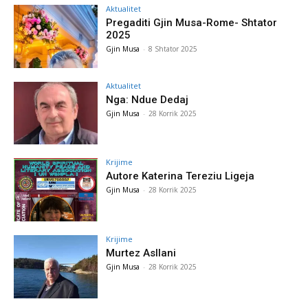
Aktualitet
Pregaditi Gjin Musa-Rome- Shtator
2025
Gjin Musa
-
8 Shtator 2025
Aktualitet
Nga: Ndue Dedaj
Gjin Musa
-
28 Korrik 2025
Krijime
Autore Katerina Tereziu Ligeja
Gjin Musa
-
28 Korrik 2025
Krijime
Murtez Asllani
Gjin Musa
-
28 Korrik 2025