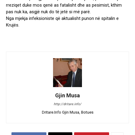
rreziqet duke mos qenë as fatalisht dhe as pesimist, kthim
pas nuk ka, asgjë nuk do të jetë si më parë.
Nga mjekja infeksioniste që aktualisht punon në spitalin e
Krujës.
Gjin Musa
http://dritare.info/
Dritare.Info Gjin Musa, Botues