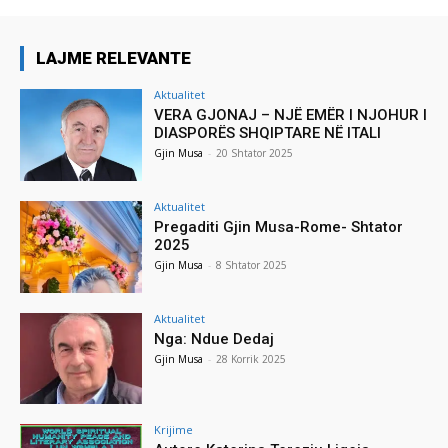
LAJME RELEVANTE
Aktualitet
VERA GJONAJ – NJË EMËR I NJOHUR I
DIASPORËS SHQIPTARE NË ITALI
Gjin Musa
-
20 Shtator 2025
Aktualitet
Pregaditi Gjin Musa-Rome- Shtator
2025
Gjin Musa
-
8 Shtator 2025
Aktualitet
Nga: Ndue Dedaj
Gjin Musa
-
28 Korrik 2025
Krijime