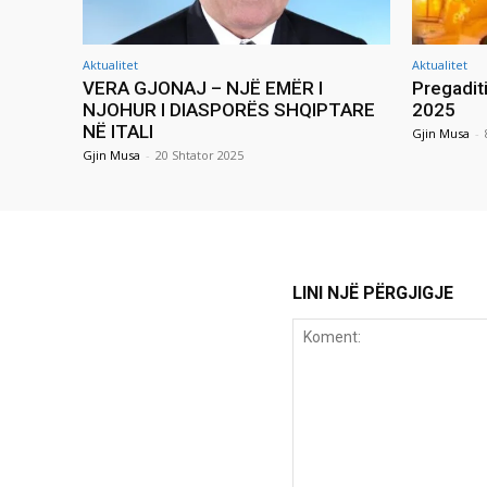
Aktualitet
Aktualitet
VERA GJONAJ – NJË EMËR I
Pregadit
NJOHUR I DIASPORËS SHQIPTARE
2025
NË ITALI
Gjin Musa
-
Gjin Musa
-
20 Shtator 2025
LINI NJË PËRGJIGJE