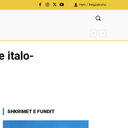
Hyni / Regjistrohu
 italo-
SHKRIMET E FUNDIT