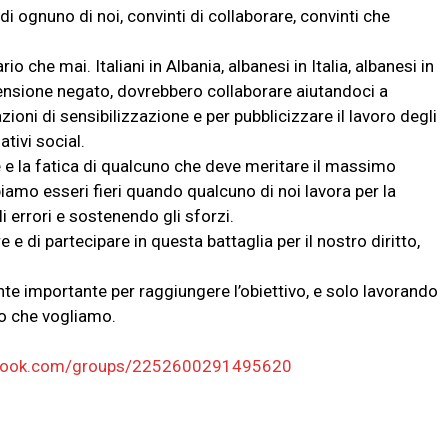
 di ognuno di noi, convinti di collaborare, convinti che
o che mai. Italiani in Albania, albanesi in Italia, albanesi in
i pensione negato, dovrebbero collaborare aiutandoci a
ioni di sensibilizzazione e per pubblicizzare il lavoro degli
ativi social.
e e la fatica di qualcuno che deve meritare il massimo
biamo esseri fieri quando qualcuno di noi lavora per la
 errori e sostenendo gli sforzi.
e di partecipare in questa battaglia per il nostro diritto,
ente importante per raggiungere l’obiettivo, e solo lavorando
o che vogliamo.
ebook.com/groups/2252600291495620