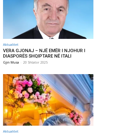
Aktualitet
VERA GJONAJ – NJË EMËR I NJOHUR I
DIASPORËS SHQIPTARE NË ITALI
Gjin Musa
-
20 Shtator 2025
Aktualitet