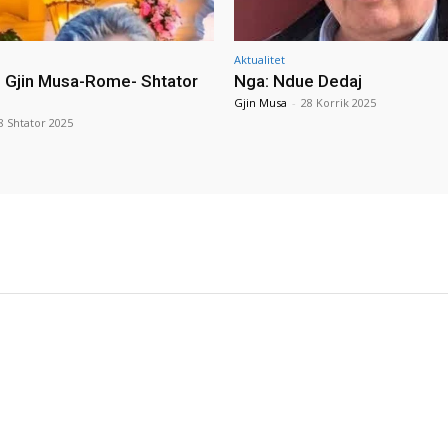
Aktualitet
i Gjin Musa-Rome- Shtator
Nga: Ndue Dedaj
Gjin Musa
-
28 Korrik 2025
8 Shtator 2025