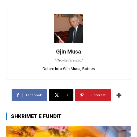
Gjin Musa
http://dritare.info/
Dritare.Info Gjin Musa, Botues
Facebook
X
Pinterest
SHKRIMET E FUNDIT