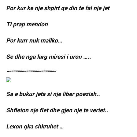
Por kur ke nje shpirt qe din te fal nje jet
Ti prap mendon
Por kurr nuk mallko…
Se dhe nga larg miresi i uron …..
“””””””””””””””””””””””
Sa e bukur jeta si nje liber poezish..
Shfleton nje flet dhe gjen nje te vertet..
Lexon qka shkruhet …