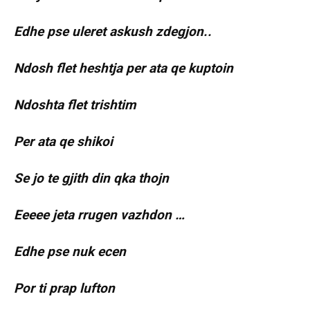
Edhe pse uleret askush zdegjon..
Ndosh flet heshtja per ata qe kuptoin
Ndoshta flet trishtim
Per ata qe shikoi
Se jo te gjith din qka thojn
Eeeee jeta rrugen vazhdon …
Edhe pse nuk ecen
Por ti prap lufton