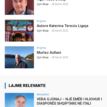
Gjin Musa
-
28 Korrik 2025
Krijime
Autore Katerina Tereziu Ligeja
Gjin Musa
-
28 Korrik 2025
Krijime
Murtez Asllani
Gjin Musa
-
28 Korrik 2025
LAJME RELEVANTE
Aktualitet
VERA GJONAJ – NJË EMËR I NJOHUR I
DIASPORËS SHQIPTARE NË ITALI