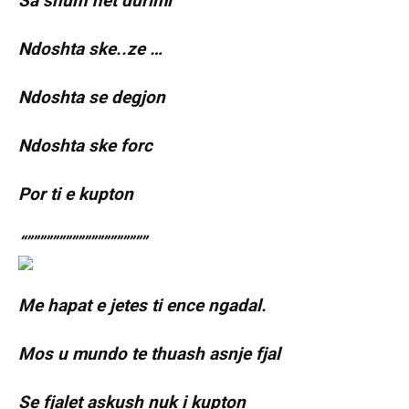
Sa shum flet durimi
Ndoshta ske..ze …
Ndoshta se degjon
Ndoshta ske forc
Por ti e kupton
“”””””””””””””””””””
Me hapat e jetes ti ence ngadal.
Mos u mundo te thuash asnje fjal
Se fjalet askush nuk i kupton