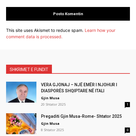
This site uses Akismet to reduce spam.
Learn how your
comment data is processed.
SHKRIMET E FUNDIT
VERA GJONAJ – NJË EMËR I NJOHUR I
DIASPORËS SHQIPTARE NË ITALI
Gjin Musa
20 Shtator 2025
1
Pregaditi Gjin Musa-Rome- Shtator 2025
Gjin Musa
8 Shtator 2025
0