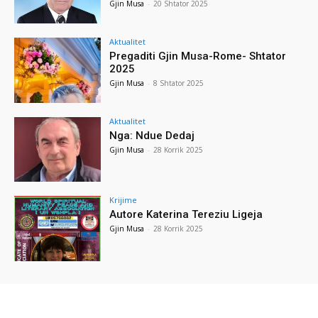
Gjin Musa
-
20 Shtator 2025
Aktualitet
Pregaditi Gjin Musa-Rome- Shtator
2025
Gjin Musa
-
8 Shtator 2025
Aktualitet
Nga: Ndue Dedaj
Gjin Musa
-
28 Korrik 2025
Krijime
Autore Katerina Tereziu Ligeja
Gjin Musa
-
28 Korrik 2025