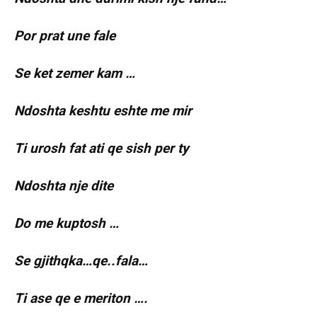
Por prat une fale
Se ket zemer kam …
Ndoshta keshtu eshte me mir
Ti urosh fat ati qe sish per ty
Ndoshta nje dite
Do me kuptosh …
Se gjithqka…qe..fala…
Ti ase qe e meriton ….