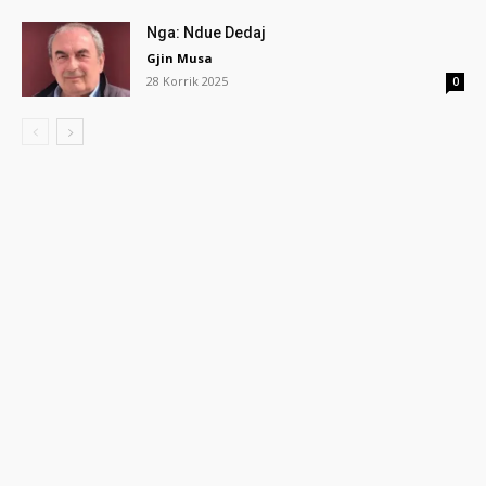
Nga: Ndue Dedaj
Gjin Musa
28 Korrik 2025
0