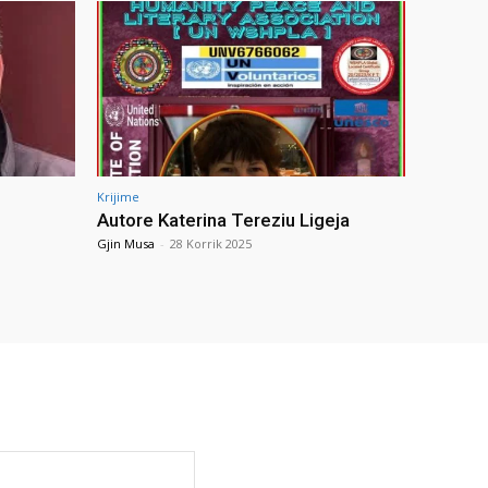
Krijime
Autore Katerina Tereziu Ligeja
Gjin Musa
-
28 Korrik 2025