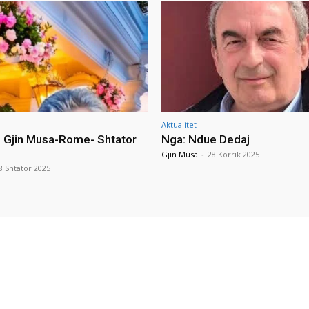
Aktualitet
i Gjin Musa-Rome- Shtator
Nga: Ndue Dedaj
Gjin Musa
-
28 Korrik 2025
8 Shtator 2025