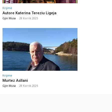
Krijime
Autore Katerina Tereziu Ligeja
Gjin Musa
-
28 Korrik 2025
Krijime
Murtez Asllani
Gjin Musa
-
28 Korrik 2025