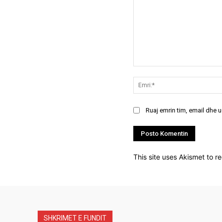
Koment:
Ruaj emrin tim, email dhe 
This site uses Akismet to 
SHKRIMET E FUNDIT