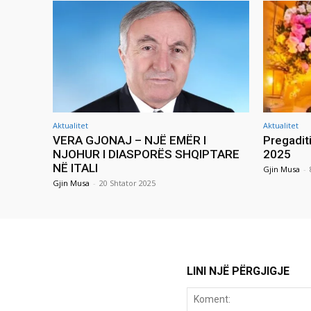
Aktualitet
Aktualitet
VERA GJONAJ – NJË EMËR I
Pregadit
NJOHUR I DIASPORËS SHQIPTARE
2025
NË ITALI
Gjin Musa
-
Gjin Musa
-
20 Shtator 2025
LINI NJË PËRGJIGJE