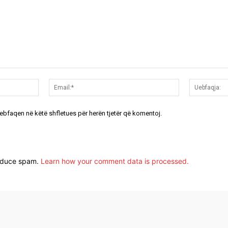
Emri:*
Email:*
uebfaqen në këtë shfletues për herën tjetër që komentoj.
reduce spam.
Learn how your comment data is processed.