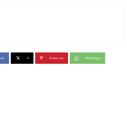
ook
X
Pinterest
WhatsApp