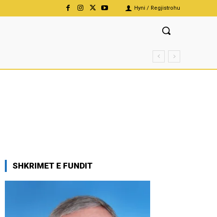
Hyni / Regjistrohu
SHKRIMET E FUNDIT