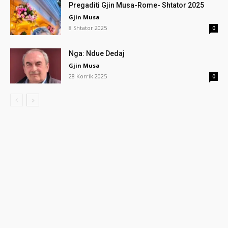
Pregaditi Gjin Musa-Rome- Shtator 2025
Gjin Musa
8 Shtator 2025
0
Nga: Ndue Dedaj
Gjin Musa
28 Korrik 2025
0