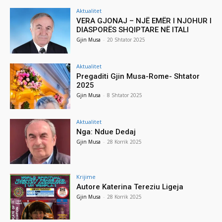
Aktualitet
VERA GJONAJ – NJË EMËR I NJOHUR I
DIASPORËS SHQIPTARE NË ITALI
Gjin Musa
-
20 Shtator 2025
Aktualitet
Pregaditi Gjin Musa-Rome- Shtator
2025
Gjin Musa
-
8 Shtator 2025
Aktualitet
Nga: Ndue Dedaj
Gjin Musa
-
28 Korrik 2025
Krijime
Autore Katerina Tereziu Ligeja
Gjin Musa
-
28 Korrik 2025