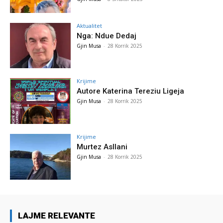
Aktualitet
Nga: Ndue Dedaj
Gjin Musa
-
28 Korrik 2025
Krijime
Autore Katerina Tereziu Ligeja
Gjin Musa
-
28 Korrik 2025
Krijime
Murtez Asllani
Gjin Musa
-
28 Korrik 2025
LAJME RELEVANTE