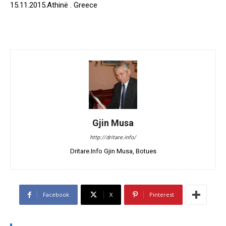
15.11.2015.Athinë . Greece
Gjin Musa
http://dritare.info/
Dritare.Info Gjin Musa, Botues
Facebook
X
Pinterest