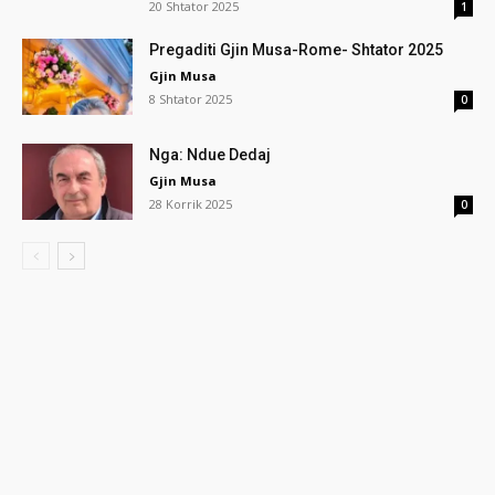
20 Shtator 2025
1
Pregaditi Gjin Musa-Rome- Shtator 2025
Gjin Musa
8 Shtator 2025
0
Nga: Ndue Dedaj
Gjin Musa
28 Korrik 2025
0