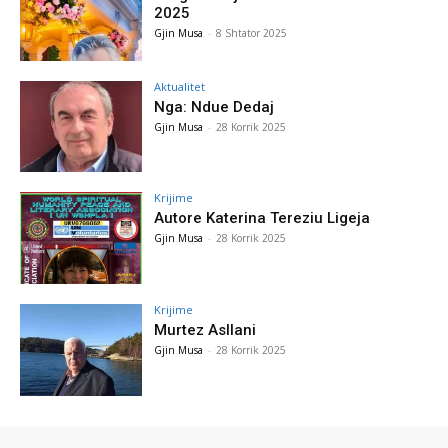
2025
Gjin Musa
-
8 Shtator 2025
Aktualitet
Nga: Ndue Dedaj
Gjin Musa
-
28 Korrik 2025
Krijime
Autore Katerina Tereziu Ligeja
Gjin Musa
-
28 Korrik 2025
Krijime
Murtez Asllani
Gjin Musa
-
28 Korrik 2025