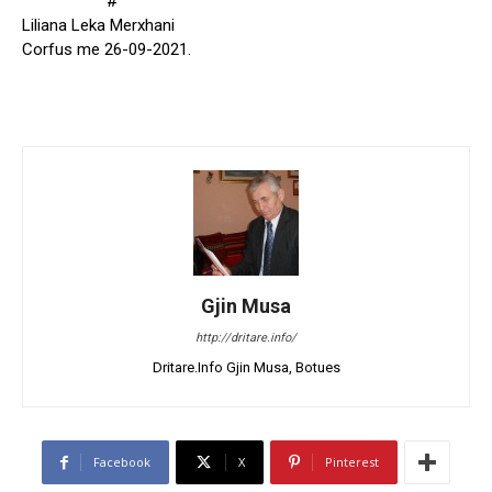
“””””””””””””””””””#””””””””””””””””””
Liliana Leka Merxhani
Corfus me 26-09-2021.
Gjin Musa
http://dritare.info/
Dritare.Info Gjin Musa, Botues
Facebook
X
Pinterest