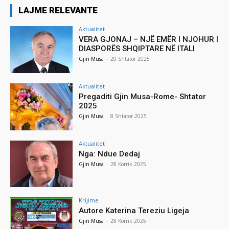
LAJME RELEVANTE
Aktualitet
VERA GJONAJ – NJË EMËR I NJOHUR I
DIASPORËS SHQIPTARE NË ITALI
Gjin Musa
-
20 Shtator 2025
Aktualitet
Pregaditi Gjin Musa-Rome- Shtator
2025
Gjin Musa
-
8 Shtator 2025
Aktualitet
Nga: Ndue Dedaj
Gjin Musa
-
28 Korrik 2025
Krijime
Autore Katerina Tereziu Ligeja
Gjin Musa
-
28 Korrik 2025