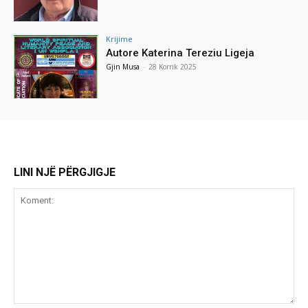
Krijime
Autore Katerina Tereziu Ligeja
Gjin Musa
-
28 Korrik 2025
LINI NJË PËRGJIGJE