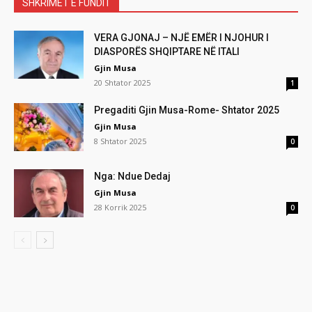
SHKRIMET E FUNDIT
VERA GJONAJ – NJË EMËR I NJOHUR I
DIASPORËS SHQIPTARE NË ITALI
Gjin Musa
20 Shtator 2025
1
Pregaditi Gjin Musa-Rome- Shtator 2025
Gjin Musa
8 Shtator 2025
0
Nga: Ndue Dedaj
Gjin Musa
28 Korrik 2025
0