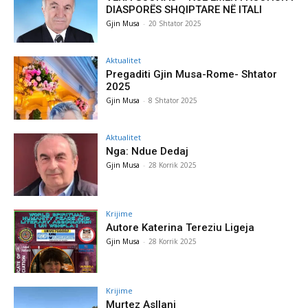
DIASPORËS SHQIPTARE NË ITALI
Gjin Musa
-
20 Shtator 2025
Aktualitet
Pregaditi Gjin Musa-Rome- Shtator
2025
Gjin Musa
-
8 Shtator 2025
Aktualitet
Nga: Ndue Dedaj
Gjin Musa
-
28 Korrik 2025
Krijime
Autore Katerina Tereziu Ligeja
Gjin Musa
-
28 Korrik 2025
Krijime
Murtez Asllani