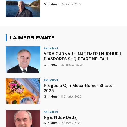
Gjin Musa
-
28 Korrik 2025
LAJME RELEVANTE
Aktualitet
VERA GJONAJ – NJË EMËR I NJOHUR I
DIASPORËS SHQIPTARE NË ITALI
Gjin Musa
-
20 Shtator 2025
Aktualitet
Pregaditi Gjin Musa-Rome- Shtator
2025
Gjin Musa
-
8 Shtator 2025
Aktualitet
Nga: Ndue Dedaj
Gjin Musa
-
28 Korrik 2025