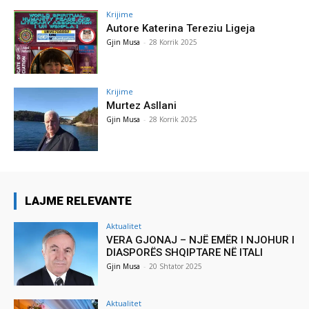
Krijime
Autore Katerina Tereziu Ligeja
Gjin Musa
-
28 Korrik 2025
Krijime
Murtez Asllani
Gjin Musa
-
28 Korrik 2025
LAJME RELEVANTE
Aktualitet
VERA GJONAJ – NJË EMËR I NJOHUR I
DIASPORËS SHQIPTARE NË ITALI
Gjin Musa
-
20 Shtator 2025
Aktualitet