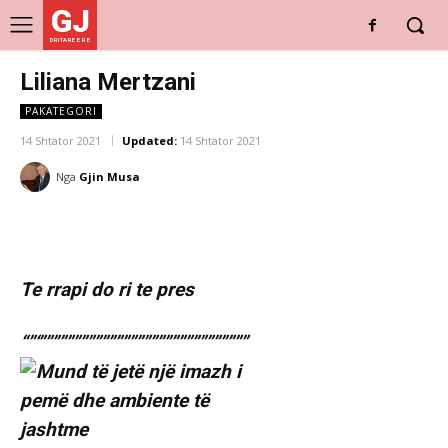
GJ
DRITARE E RE
Liliana Mertzani
PAKATEGORI
14 Shtator 2021
Updated:
14 Shtator 2021
Nga
Gjin Musa
Te rrapi do ri te pres
“”‘””””””””””””””””””””””””””””””