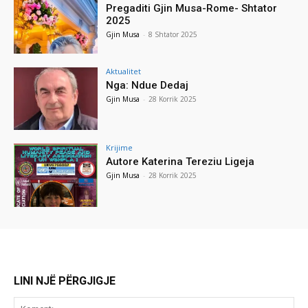
Pregaditi Gjin Musa-Rome- Shtator
2025
Gjin Musa
-
8 Shtator 2025
Aktualitet
Nga: Ndue Dedaj
Gjin Musa
-
28 Korrik 2025
Krijime
Autore Katerina Tereziu Ligeja
Gjin Musa
-
28 Korrik 2025
LINI NJË PËRGJIGJE