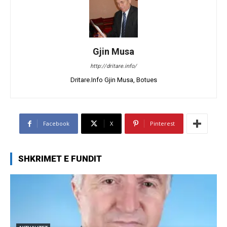
Gjin Musa
http://dritare.info/
Dritare.Info Gjin Musa, Botues
Facebook
X
Pinterest
SHKRIMET E FUNDIT