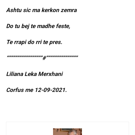
Ashtu sic ma kerkon zemra
Do tu bej te madhe feste,
Te rrapi do rri te pres.
“””””””””””””””””#”””””””””””””””
Liliana Leka Merxhani
Corfus me 12-09-2021.