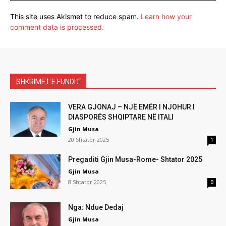
This site uses Akismet to reduce spam.
Learn how your
comment data is processed.
SHKRIMET E FUNDIT
VERA GJONAJ – NJË EMËR I NJOHUR I
DIASPORËS SHQIPTARE NË ITALI
Gjin Musa
20 Shtator 2025
1
Pregaditi Gjin Musa-Rome- Shtator 2025
Gjin Musa
8 Shtator 2025
0
Nga: Ndue Dedaj
Gjin Musa