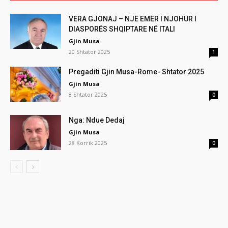
VERA GJONAJ – NJË EMËR I NJOHUR I
DIASPORËS SHQIPTARE NË ITALI
Gjin Musa
20 Shtator 2025
1
Pregaditi Gjin Musa-Rome- Shtator 2025
Gjin Musa
8 Shtator 2025
0
Nga: Ndue Dedaj
Gjin Musa
28 Korrik 2025
0