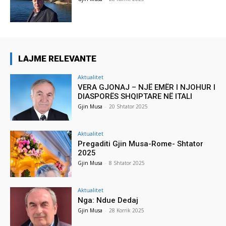
LAJME RELEVANTE
Aktualitet
VERA GJONAJ – NJË EMËR I NJOHUR I
DIASPORËS SHQIPTARE NË ITALI
Gjin Musa
-
20 Shtator 2025
Aktualitet
Pregaditi Gjin Musa-Rome- Shtator
2025
Gjin Musa
-
8 Shtator 2025
Aktualitet
Nga: Ndue Dedaj
Gjin Musa
-
28 Korrik 2025