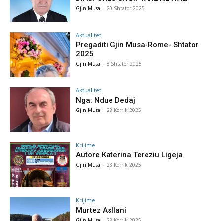
Gjin Musa
-
20 Shtator 2025
Aktualitet
Pregaditi Gjin Musa-Rome- Shtator
2025
Gjin Musa
-
8 Shtator 2025
Aktualitet
Nga: Ndue Dedaj
Gjin Musa
-
28 Korrik 2025
Krijime
Autore Katerina Tereziu Ligeja
Gjin Musa
-
28 Korrik 2025
Krijime
Murtez Asllani
Gjin Musa
-
28 Korrik 2025