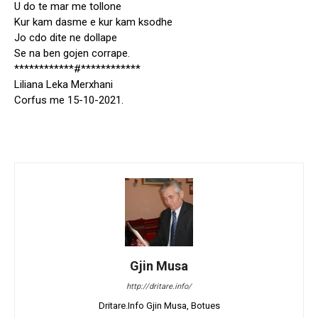
U do te mar me tollone
Kur kam dasme e kur kam ksodhe
Jo cdo dite ne dollape
Se na ben gojen corrape.
************#************
Liliana Leka Merxhani
Corfus me 15-10-2021.
Gjin Musa
http://dritare.info/
Dritare.Info Gjin Musa, Botues