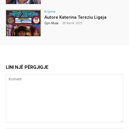
Krijime
Autore Katerina Tereziu Ligeja
Gjin Musa
-
28 Korrik 2025
LINI NJË PËRGJIGJE
Koment: