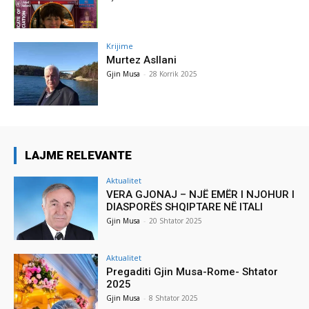
Krijime
Murtez Asllani
Gjin Musa
-
28 Korrik 2025
LAJME RELEVANTE
Aktualitet
VERA GJONAJ – NJË EMËR I NJOHUR I
DIASPORËS SHQIPTARE NË ITALI
Gjin Musa
-
20 Shtator 2025
Aktualitet
Pregaditi Gjin Musa-Rome- Shtator
2025
Gjin Musa
-
8 Shtator 2025