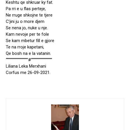
Keshtu qe shkruar ky fat.
Pa rri e u flas perteje,
Ne rruge shkojne te tjere
C’jini ju o more djem
Se nena jo, nuke u nje.
Kam nevoje per te fole
Se kam mbetur fill e gjore
Te na rroje kapetani,
Qe bosh na e la vatanin.
“””””””””””””””””””#””””””””””””””””””
Liliana Leka Merxhani
Corfus me 26-09-2021.