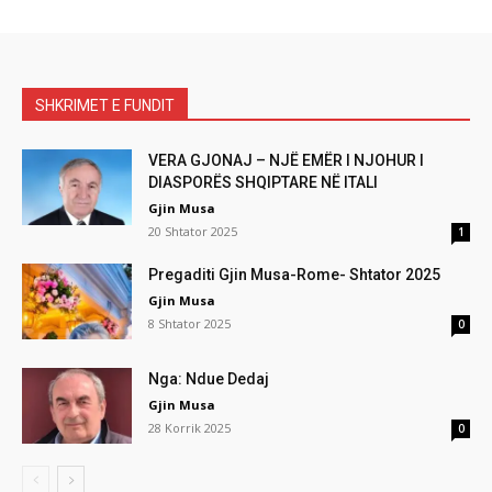
SHKRIMET E FUNDIT
VERA GJONAJ – NJË EMËR I NJOHUR I
DIASPORËS SHQIPTARE NË ITALI
Gjin Musa
20 Shtator 2025
1
Pregaditi Gjin Musa-Rome- Shtator 2025
Gjin Musa
8 Shtator 2025
0
Nga: Ndue Dedaj
Gjin Musa
28 Korrik 2025
0