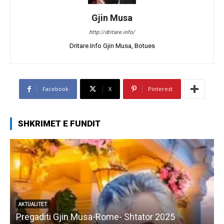
Gjin Musa
http://dritare.info/
Dritare.Info Gjin Musa, Botues
Facebook
X
Pinterest
SHKRIMET E FUNDIT
AKTUALITET
Pregaditi Gjin Musa-Rome- Shtator 2025