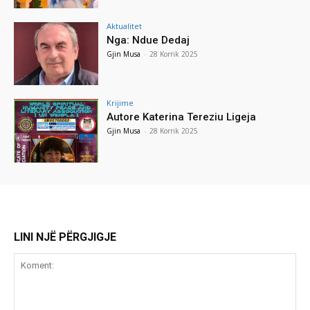
Aktualitet
Nga: Ndue Dedaj
Gjin Musa
-
28 Korrik 2025
Krijime
Autore Katerina Tereziu Ligeja
Gjin Musa
-
28 Korrik 2025
LINI NJË PËRGJIGJE