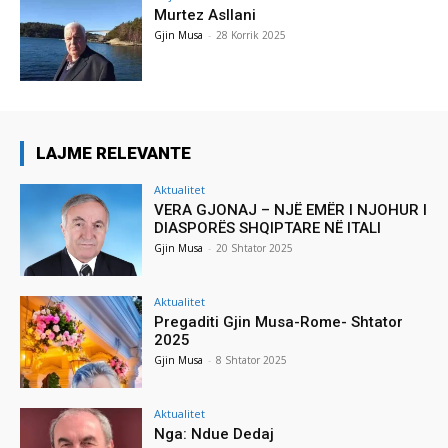
Murtez Asllani
Gjin Musa
-
28 Korrik 2025
LAJME RELEVANTE
Aktualitet
VERA GJONAJ – NJË EMËR I NJOHUR I
DIASPORËS SHQIPTARE NË ITALI
Gjin Musa
-
20 Shtator 2025
Aktualitet
Pregaditi Gjin Musa-Rome- Shtator
2025
Gjin Musa
-
8 Shtator 2025
Aktualitet
Nga: Ndue Dedaj