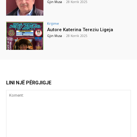
Gjin Musa
-
28 Korrik 2025
Krijime
Autore Katerina Tereziu Ligeja
Gjin Musa
-
28 Korrik 2025
LINI NJË PËRGJIGJE