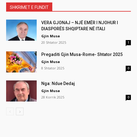
SHKRIMET E FUNDIT
VERA GJONAJ – NJË EMËR I NJOHUR I
DIASPORËS SHQIPTARE NË ITALI
Gjin Musa
20 Shtator 2025
1
Pregaditi Gjin Musa-Rome- Shtator 2025
Gjin Musa
8 Shtator 2025
0
Nga: Ndue Dedaj
Gjin Musa
28 Korrik 2025
0