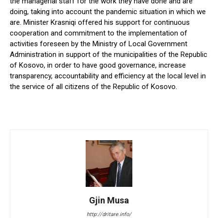
the managerial staff for the work they have done and are
doing, taking into account the pandemic situation in which we
are. Minister Krasniqi offered his support for continuous
cooperation and commitment to the implementation of
activities foreseen by the Ministry of Local Government
Administration in support of the municipalities of the Republic
of Kosovo, in order to have good governance, increase
transparency, accountability and efficiency at the local level in
the service of all citizens of the Republic of Kosovo.
Gjin Musa
http://dritare.info/