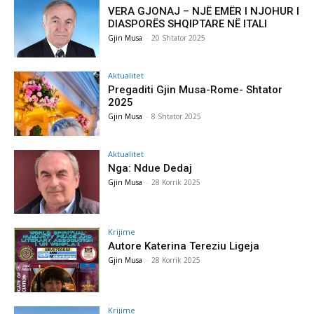
VERA GJONAJ – NJË EMËR I NJOHUR I
DIASPORËS SHQIPTARE NË ITALI
Gjin Musa
-
20 Shtator 2025
Aktualitet
Pregaditi Gjin Musa-Rome- Shtator
2025
Gjin Musa
-
8 Shtator 2025
Aktualitet
Nga: Ndue Dedaj
Gjin Musa
-
28 Korrik 2025
Krijime
Autore Katerina Tereziu Ligeja
Gjin Musa
-
28 Korrik 2025
Krijime