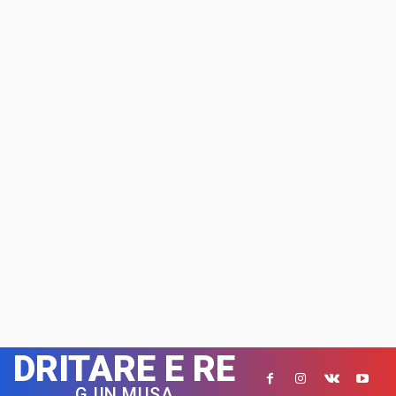
DRITARE E RE
GJIN MUSA