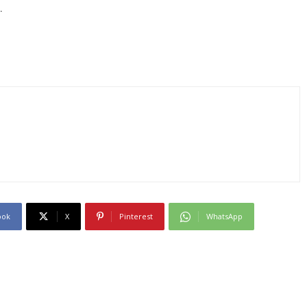
.
ook
X
Pinterest
WhatsApp