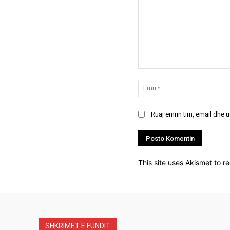
Koment:
Ruaj emrin tim, email dhe 
This site uses Akismet to 
SHKRIMET E FUNDIT