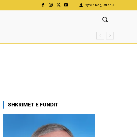
Hyni / Regjistrohu
SHKRIMET E FUNDIT