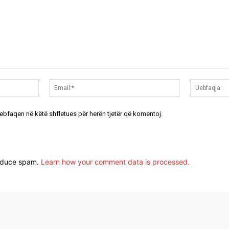
Emri:*
Email:*
uebfaqen në këtë shfletues për herën tjetër që komentoj.
reduce spam.
Learn how your comment data is processed.