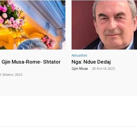
Aktualitet
i Gjin Musa-Rome- Shtator
Nga: Ndue Dedaj
Gjin Musa
-
28 Korrik 2025
8 Shtator 2025