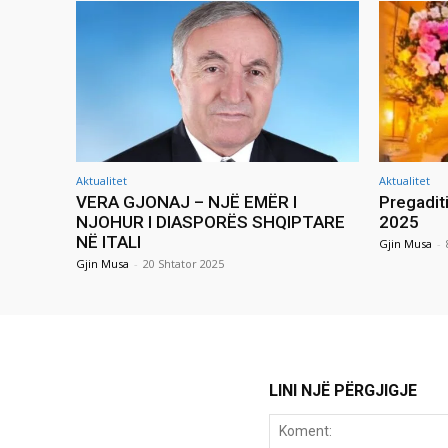
Aktualitet
Aktualitet
VERA GJONAJ – NJË EMËR I
Pregadit
NJOHUR I DIASPORËS SHQIPTARE
2025
NË ITALI
Gjin Musa
-
Gjin Musa
-
20 Shtator 2025
LINI NJË PËRGJIGJE