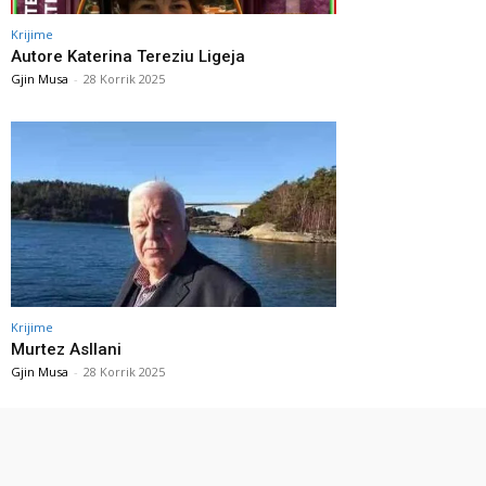
Krijime
Autore Katerina Tereziu Ligeja
Gjin Musa
-
28 Korrik 2025
Krijime
Murtez Asllani
Gjin Musa
-
28 Korrik 2025