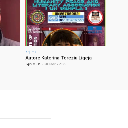
Krijime
Autore Katerina Tereziu Ligeja
Gjin Musa
-
28 Korrik 2025