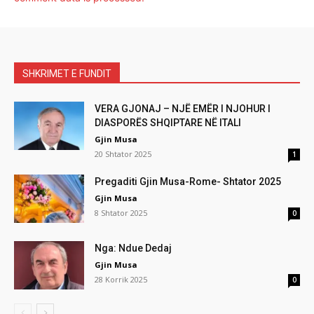
SHKRIMET E FUNDIT
VERA GJONAJ – NJË EMËR I NJOHUR I
DIASPORËS SHQIPTARE NË ITALI
Gjin Musa
20 Shtator 2025
1
Pregaditi Gjin Musa-Rome- Shtator 2025
Gjin Musa
8 Shtator 2025
0
Nga: Ndue Dedaj
Gjin Musa
28 Korrik 2025
0