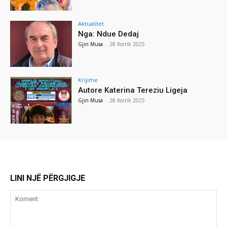
Aktualitet
Nga: Ndue Dedaj
Gjin Musa
-
28 Korrik 2025
Krijime
Autore Katerina Tereziu Ligeja
Gjin Musa
-
28 Korrik 2025
LINI NJË PËRGJIGJE