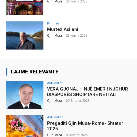
Gjin Musa
-
28 Korrik 2025
Krijime
Murtez Asllani
Gjin Musa
-
28 Korrik 2025
LAJME RELEVANTE
Aktualitet
VERA GJONAJ – NJË EMËR I NJOHUR I
DIASPORËS SHQIPTARE NË ITALI
Gjin Musa
-
20 Shtator 2025
Aktualitet
Pregaditi Gjin Musa-Rome- Shtator
2025
Gjin Musa
-
8 Shtator 2025