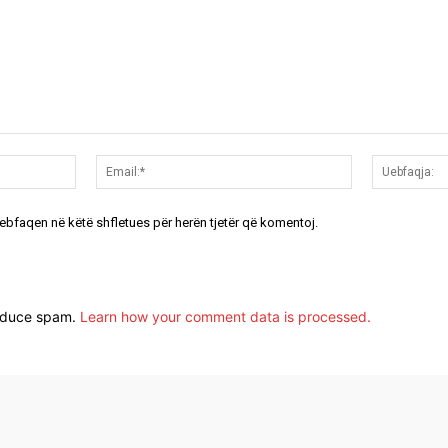
Emri:*
Email:*
uebfaqen në këtë shfletues për herën tjetër që komentoj.
reduce spam.
Learn how your comment data is processed.