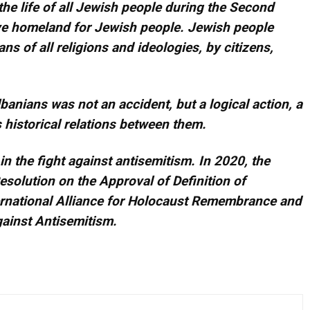
he life of all Jewish people during the Second
ve homeland for Jewish people. Jewish people
s of all religions and ideologies, by citizens,
anians was not an accident, but a logical action, a
historical relations between them.
 in the fight against antisemitism. In 2020, the
esolution on the Approval of Definition of
ternational Alliance for Holocaust Remembrance and
gainst Antisemitism.