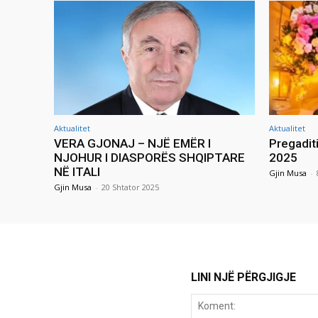
Aktualitet
Aktualitet
VERA GJONAJ – NJË EMËR I
Pregadit
NJOHUR I DIASPORËS SHQIPTARE
2025
NË ITALI
Gjin Musa
-
Gjin Musa
-
20 Shtator 2025
LINI NJË PËRGJIGJE