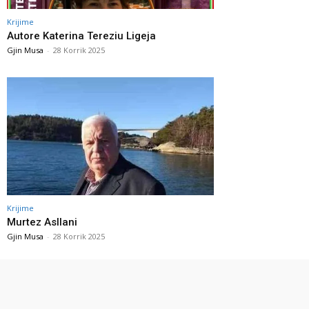
Krijime
Autore Katerina Tereziu Ligeja
Gjin Musa
-
28 Korrik 2025
Krijime
Murtez Asllani
Gjin Musa
-
28 Korrik 2025