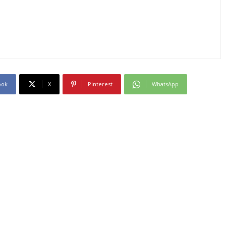
ook
X
Pinterest
WhatsApp