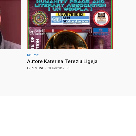
Krijime
Autore Katerina Tereziu Ligeja
Gjin Musa
-
28 Korrik 2025