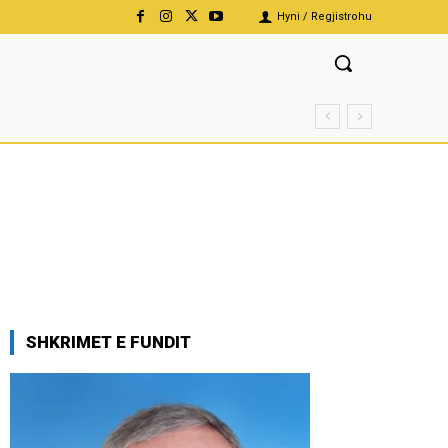
Hyni / Regjistrohu
SHKRIMET E FUNDIT