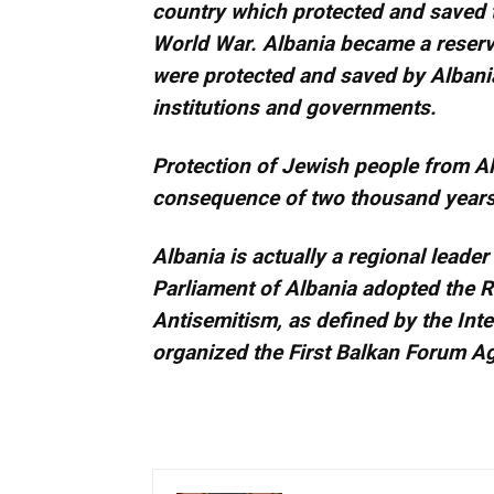
country which protected and saved t
World War. Albania became a reser
were protected and saved by Albanian
institutions and governments.
Protection of Jewish people from Alb
consequence of two thousand years 
Albania is actually a regional leader
Parliament of Albania adopted the R
Antisemitism, as defined by the In
organized the First Balkan Forum A