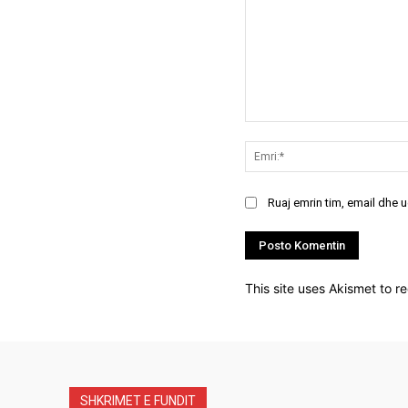
Koment:
Ruaj emrin tim, email dhe 
This site uses Akismet to 
SHKRIMET E FUNDIT