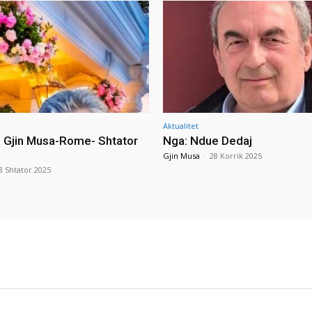
Aktualitet
i Gjin Musa-Rome- Shtator
Nga: Ndue Dedaj
Gjin Musa
-
28 Korrik 2025
8 Shtator 2025