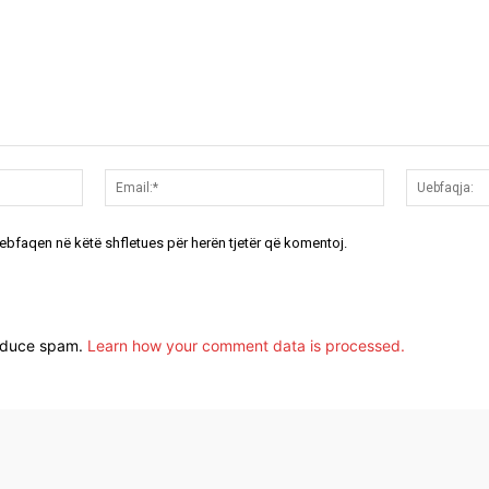
Emri:*
Email:*
uebfaqen në këtë shfletues për herën tjetër që komentoj.
reduce spam.
Learn how your comment data is processed.