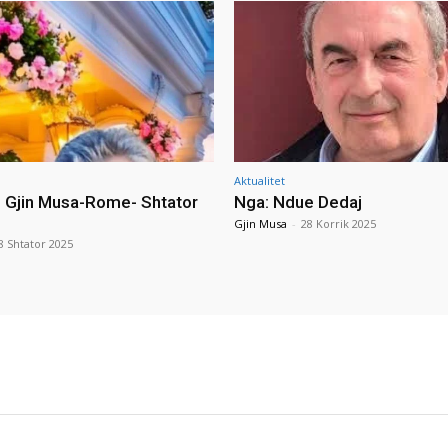
Aktualitet
i Gjin Musa-Rome- Shtator
Nga: Ndue Dedaj
Gjin Musa
-
28 Korrik 2025
8 Shtator 2025