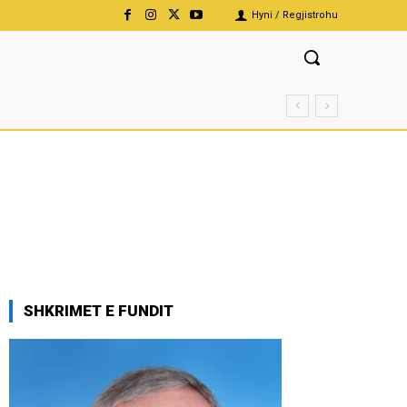
Hyni / Regjistrohu
SHKRIMET E FUNDIT