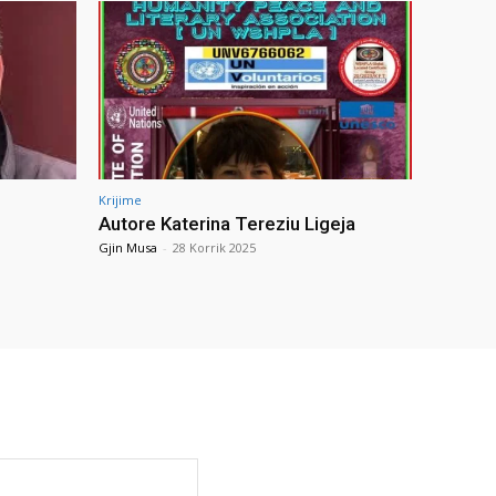
Krijime
Autore Katerina Tereziu Ligeja
Gjin Musa
-
28 Korrik 2025