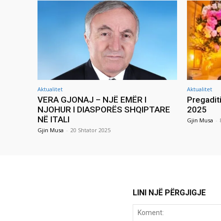
Aktualitet
Aktualitet
VERA GJONAJ – NJË EMËR I
Pregadit
NJOHUR I DIASPORËS SHQIPTARE
2025
NË ITALI
Gjin Musa
-
Gjin Musa
-
20 Shtator 2025
LINI NJË PËRGJIGJE