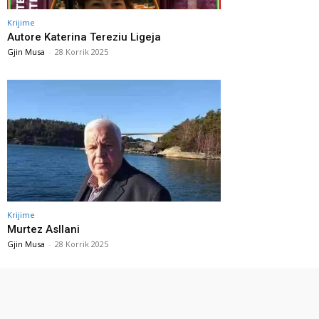
Krijime
Autore Katerina Tereziu Ligeja
Gjin Musa
-
28 Korrik 2025
Krijime
Murtez Asllani
Gjin Musa
-
28 Korrik 2025