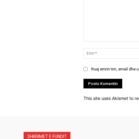
Koment:
Ruaj emrin tim, email dhe 
This site uses Akismet to 
SHKRIMET E FUNDIT