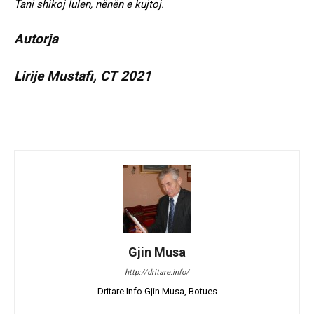
Tani shikoj lulen, nënën e kujtoj.
Autorja
Lirije Mustafi, CT 2021
Gjin Musa
http://dritare.info/
Dritare.Info Gjin Musa, Botues