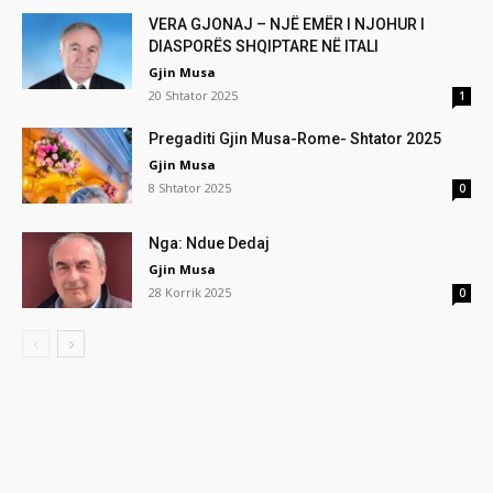
VERA GJONAJ – NJË EMËR I NJOHUR I
DIASPORËS SHQIPTARE NË ITALI
Gjin Musa
20 Shtator 2025
1
Pregaditi Gjin Musa-Rome- Shtator 2025
Gjin Musa
8 Shtator 2025
0
Nga: Ndue Dedaj
Gjin Musa
28 Korrik 2025
0