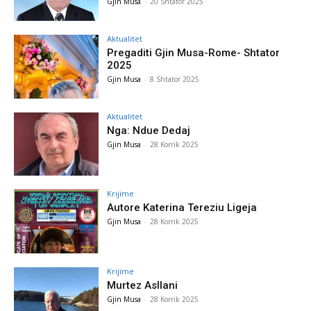
Gjin Musa
-
20 Shtator 2025
Aktualitet
Pregaditi Gjin Musa-Rome- Shtator
2025
Gjin Musa
-
8 Shtator 2025
Aktualitet
Nga: Ndue Dedaj
Gjin Musa
-
28 Korrik 2025
Krijime
Autore Katerina Tereziu Ligeja
Gjin Musa
-
28 Korrik 2025
Krijime
Murtez Asllani
Gjin Musa
-
28 Korrik 2025