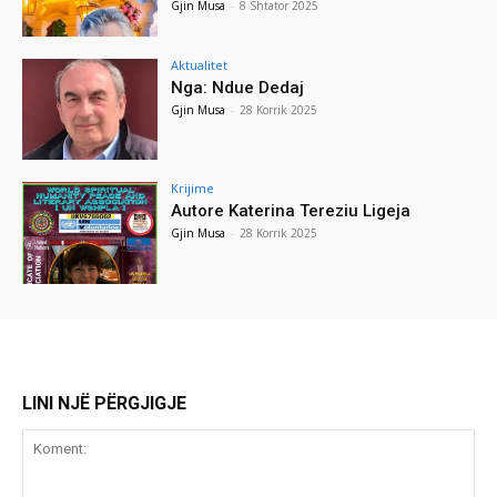
Gjin Musa
-
8 Shtator 2025
Aktualitet
Nga: Ndue Dedaj
Gjin Musa
-
28 Korrik 2025
Krijime
Autore Katerina Tereziu Ligeja
Gjin Musa
-
28 Korrik 2025
LINI NJË PËRGJIGJE