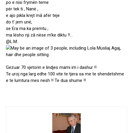
po e nisi frymën teme
për tek ti , Nanë ,
e ajo pikla krejt mâ afër teje
do t’ jem unë,
se Era ma ka premtu ;
ma lësho nji zâ nëse m’ke diktu !!…
@L.M..
Gezuar 70 vjetorin e lindjes mami im i dashur !!
Te uroj nga larg edhe 100 vite te tjera sa me te shendetshme
e te lumtura mes nesh !! Te dua shume !!