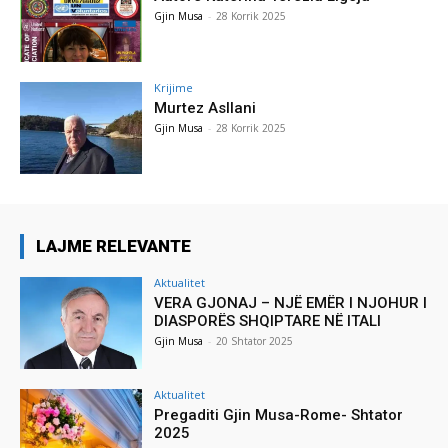
Gjin Musa
-
28 Korrik 2025
Krijime
Murtez Asllani
Gjin Musa
-
28 Korrik 2025
LAJME RELEVANTE
Aktualitet
VERA GJONAJ – NJË EMËR I NJOHUR I
DIASPORËS SHQIPTARE NË ITALI
Gjin Musa
-
20 Shtator 2025
Aktualitet
Pregaditi Gjin Musa-Rome- Shtator
2025