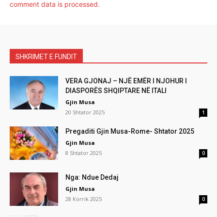
comment data is processed.
SHKRIMET E FUNDIT
VERA GJONAJ – NJË EMËR I NJOHUR I
DIASPORËS SHQIPTARE NË ITALI
Gjin Musa
20 Shtator 2025
1
Pregaditi Gjin Musa-Rome- Shtator 2025
Gjin Musa
8 Shtator 2025
0
Nga: Ndue Dedaj
Gjin Musa
28 Korrik 2025
0