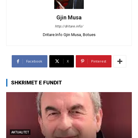
Gjin Musa
http://dritare.info/
Dritare.Info Gjin Musa, Botues
Facebook
X
Pinterest
SHKRIMET E FUNDIT
AKTUALITET