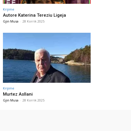
Krijime
Autore Katerina Tereziu Ligeja
Gjin Musa
-
28 Korrik 2025
Krijime
Murtez Asllani
Gjin Musa
-
28 Korrik 2025