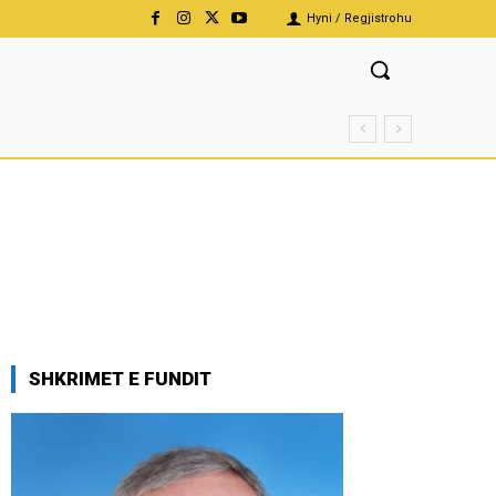
Hyni / Regjistrohu
SHKRIMET E FUNDIT