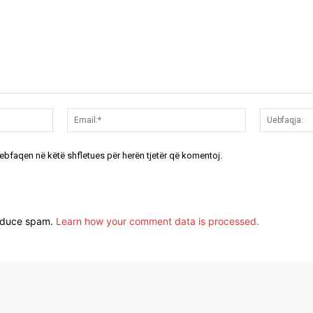
Emri:*
Email:*
uebfaqen në këtë shfletues për herën tjetër që komentoj.
reduce spam.
Learn how your comment data is processed.