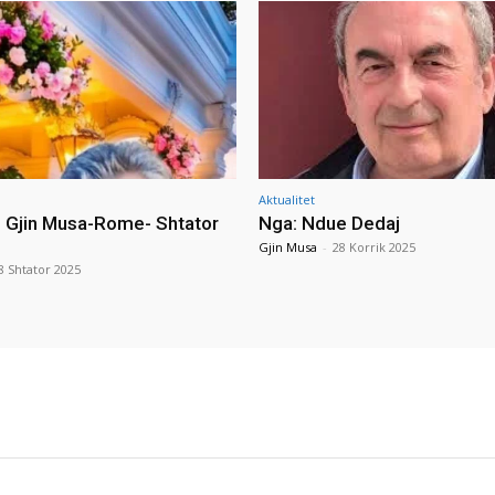
Aktualitet
i Gjin Musa-Rome- Shtator
Nga: Ndue Dedaj
Gjin Musa
-
28 Korrik 2025
8 Shtator 2025