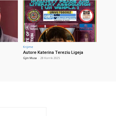
Krijime
Autore Katerina Tereziu Ligeja
Gjin Musa
-
28 Korrik 2025