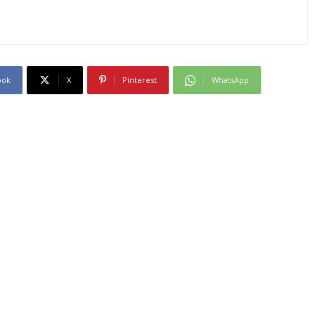
ook
X
Pinterest
WhatsApp