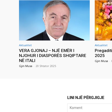
Aktualitet
Aktualitet
VERA GJONAJ – NJË EMËR I
Pregadit
NJOHUR I DIASPORËS SHQIPTARE
2025
NË ITALI
Gjin Musa
-
Gjin Musa
-
20 Shtator 2025
LINI NJË PËRGJIGJE