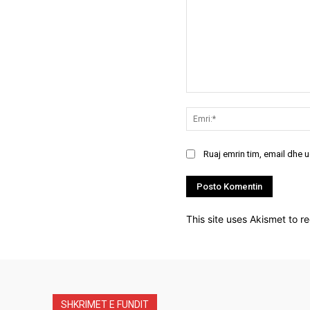
Koment:
Ruaj emrin tim, email dhe 
This site uses Akismet to 
SHKRIMET E FUNDIT