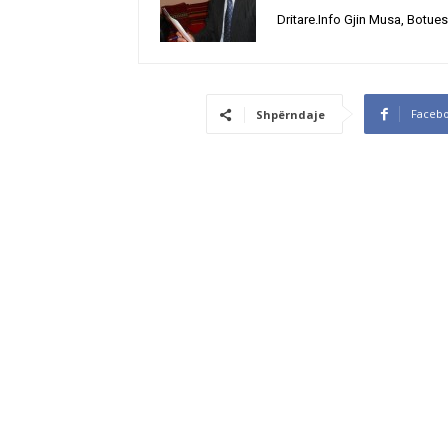
Dritare.Info Gjin Musa, Botues
Faceb
Shpërndaje