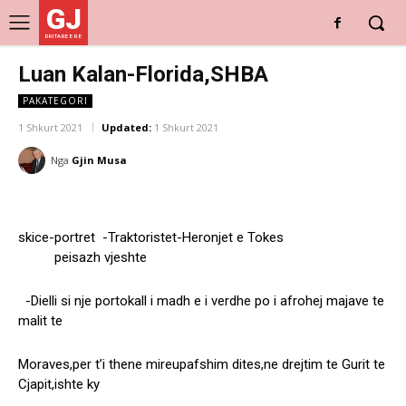
GJ
DRITARE E RE
Luan Kalan-Florida,SHBA
PAKATEGORI
1 Shkurt 2021
Updated:
1 Shkurt 2021
Nga
Gjin Musa
skice-portret -Traktoristet-Heronjet e Tokes
peisazh vjeshte
-Dielli si nje portokall i madh e i verdhe po i afrohej majave te
malit te
Moraves,per t’i thene mireupafshim dites,ne drejtim te Gurit te
Cjapit,ishte ky