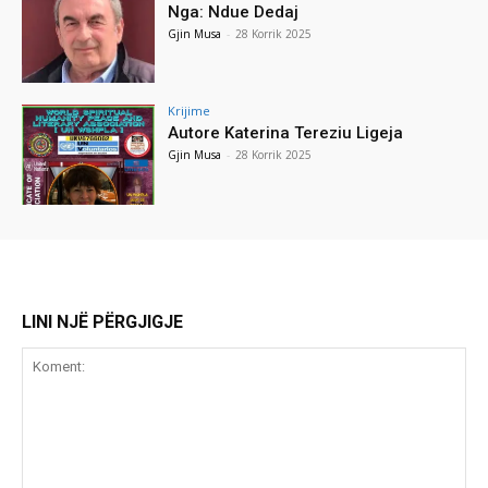
Nga: Ndue Dedaj
Gjin Musa
-
28 Korrik 2025
Krijime
Autore Katerina Tereziu Ligeja
Gjin Musa
-
28 Korrik 2025
LINI NJË PËRGJIGJE