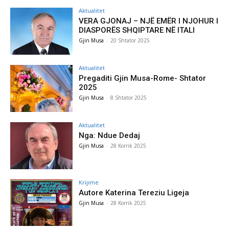
Aktualitet
VERA GJONAJ – NJË EMËR I NJOHUR I
DIASPORËS SHQIPTARE NË ITALI
Gjin Musa
-
20 Shtator 2025
Aktualitet
Pregaditi Gjin Musa-Rome- Shtator
2025
Gjin Musa
-
8 Shtator 2025
Aktualitet
Nga: Ndue Dedaj
Gjin Musa
-
28 Korrik 2025
Krijime
Autore Katerina Tereziu Ligeja
Gjin Musa
-
28 Korrik 2025