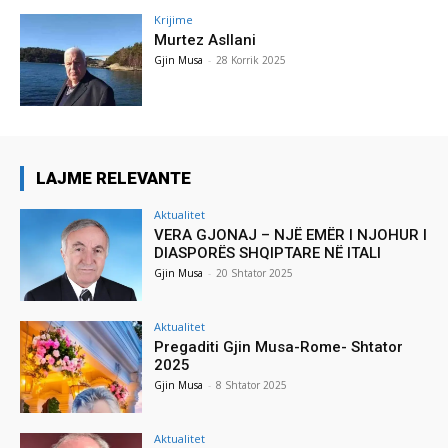
Krijime
Murtez Asllani
Gjin Musa
-
28 Korrik 2025
LAJME RELEVANTE
Aktualitet
VERA GJONAJ – NJË EMËR I NJOHUR I
DIASPORËS SHQIPTARE NË ITALI
Gjin Musa
-
20 Shtator 2025
Aktualitet
Pregaditi Gjin Musa-Rome- Shtator
2025
Gjin Musa
-
8 Shtator 2025
Aktualitet