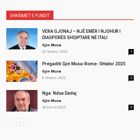
SHKRIMET E FUNDIT
VERA GJONAJ – NJË EMËR I NJOHUR I
DIASPORËS SHQIPTARE NË ITALI
Gjin Musa
20 Shtator 2025
1
Pregaditi Gjin Musa-Rome- Shtator 2025
Gjin Musa
8 Shtator 2025
0
Nga: Ndue Dedaj
Gjin Musa
28 Korrik 2025
0