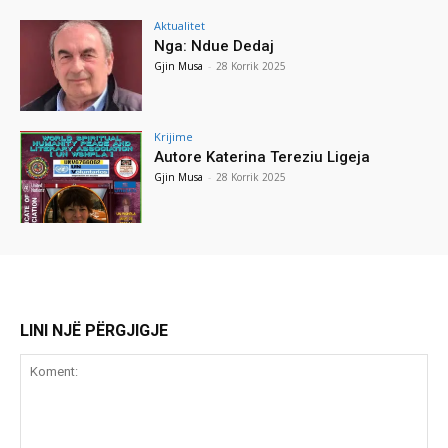
Aktualitet
Nga: Ndue Dedaj
Gjin Musa
-
28 Korrik 2025
Krijime
Autore Katerina Tereziu Ligeja
Gjin Musa
-
28 Korrik 2025
LINI NJË PËRGJIGJE