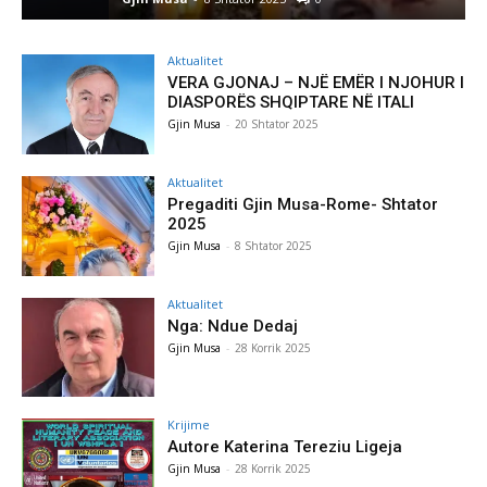
Aktualitet
VERA GJONAJ – NJË EMËR I NJOHUR I
DIASPORËS SHQIPTARE NË ITALI
Gjin Musa
-
20 Shtator 2025
Aktualitet
Pregaditi Gjin Musa-Rome- Shtator
2025
Gjin Musa
-
8 Shtator 2025
Aktualitet
Nga: Ndue Dedaj
Gjin Musa
-
28 Korrik 2025
Krijime
Autore Katerina Tereziu Ligeja
Gjin Musa
-
28 Korrik 2025