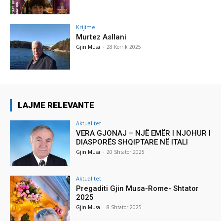
Krijime
Murtez Asllani
Gjin Musa
-
28 Korrik 2025
LAJME RELEVANTE
Aktualitet
VERA GJONAJ – NJË EMËR I NJOHUR I
DIASPORËS SHQIPTARE NË ITALI
Gjin Musa
-
20 Shtator 2025
Aktualitet
Pregaditi Gjin Musa-Rome- Shtator
2025
Gjin Musa
-
8 Shtator 2025