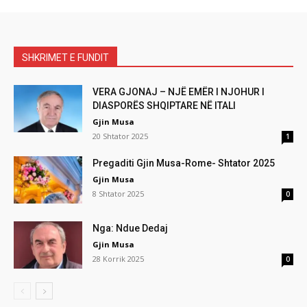
SHKRIMET E FUNDIT
VERA GJONAJ – NJË EMËR I NJOHUR I
DIASPORËS SHQIPTARE NË ITALI
Gjin Musa
20 Shtator 2025
1
Pregaditi Gjin Musa-Rome- Shtator 2025
Gjin Musa
8 Shtator 2025
0
Nga: Ndue Dedaj
Gjin Musa
28 Korrik 2025
0