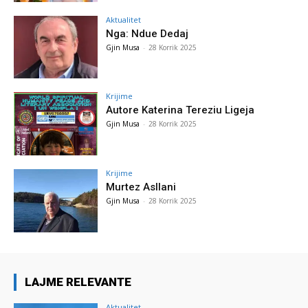
Aktualitet
Nga: Ndue Dedaj
Gjin Musa
-
28 Korrik 2025
Krijime
Autore Katerina Tereziu Ligeja
Gjin Musa
-
28 Korrik 2025
Krijime
Murtez Asllani
Gjin Musa
-
28 Korrik 2025
LAJME RELEVANTE
Aktualitet