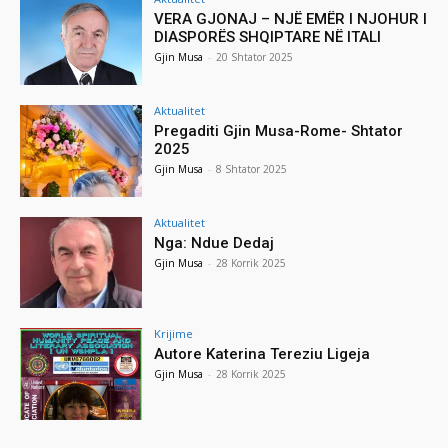
VERA GJONAJ – NJË EMËR I NJOHUR I
DIASPORËS SHQIPTARE NË ITALI
Gjin Musa
-
20 Shtator 2025
Aktualitet
Pregaditi Gjin Musa-Rome- Shtator
2025
Gjin Musa
-
8 Shtator 2025
Aktualitet
Nga: Ndue Dedaj
Gjin Musa
-
28 Korrik 2025
Krijime
Autore Katerina Tereziu Ligeja
Gjin Musa
-
28 Korrik 2025