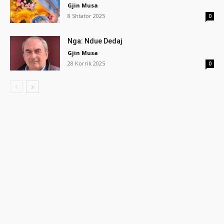
Gjin Musa
8 Shtator 2025
0
Nga: Ndue Dedaj
Gjin Musa
28 Korrik 2025
0