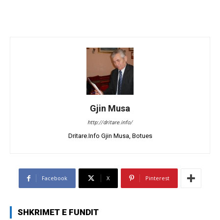
Gjin Musa
http://dritare.info/
Dritare.Info Gjin Musa, Botues
Facebook
X
Pinterest
SHKRIMET E FUNDIT