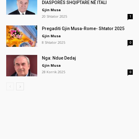
DIASPORËS SHQIPTARE NË ITALI
Gjin Musa
20 Shtator 2025
1
Pregaditi Gjin Musa-Rome- Shtator 2025
Gjin Musa
8 Shtator 2025
0
Nga: Ndue Dedaj
Gjin Musa
28 Korrik 2025
0