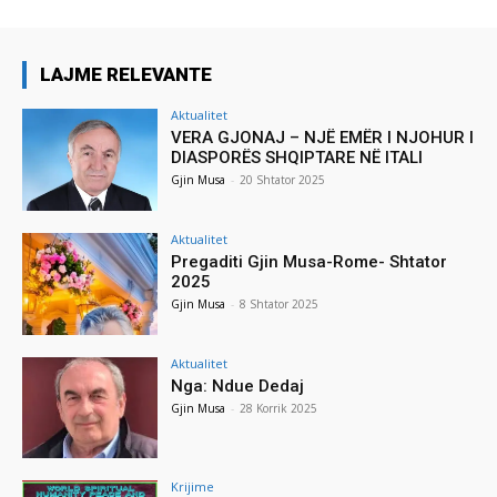
LAJME RELEVANTE
Aktualitet
VERA GJONAJ – NJË EMËR I NJOHUR I
DIASPORËS SHQIPTARE NË ITALI
Gjin Musa
-
20 Shtator 2025
Aktualitet
Pregaditi Gjin Musa-Rome- Shtator
2025
Gjin Musa
-
8 Shtator 2025
Aktualitet
Nga: Ndue Dedaj
Gjin Musa
-
28 Korrik 2025
Krijime