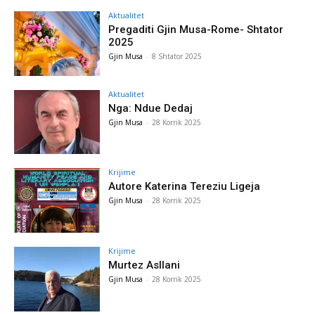
Aktualitet
Pregaditi Gjin Musa-Rome- Shtator
2025
Gjin Musa
-
8 Shtator 2025
Aktualitet
Nga: Ndue Dedaj
Gjin Musa
-
28 Korrik 2025
Krijime
Autore Katerina Tereziu Ligeja
Gjin Musa
-
28 Korrik 2025
Krijime
Murtez Asllani
Gjin Musa
-
28 Korrik 2025