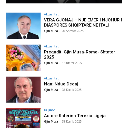
Aktualitet
VERA GJONAJ – NJË EMËR I NJOHUR I
DIASPORËS SHQIPTARE NË ITALI
Gjin Musa
-
20 Shtator 2025
Aktualitet
Pregaditi Gjin Musa-Rome- Shtator
2025
Gjin Musa
-
8 Shtator 2025
Aktualitet
Nga: Ndue Dedaj
Gjin Musa
-
28 Korrik 2025
Krijime
Autore Katerina Tereziu Ligeja
Gjin Musa
-
28 Korrik 2025