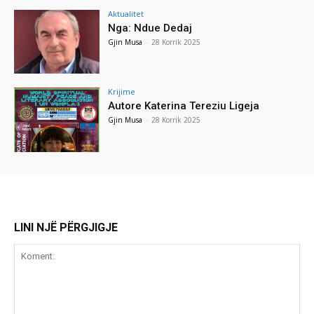
Aktualitet
Nga: Ndue Dedaj
Gjin Musa
-
28 Korrik 2025
Krijime
Autore Katerina Tereziu Ligeja
Gjin Musa
-
28 Korrik 2025
LINI NJË PËRGJIGJE