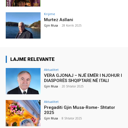
Krijime
Murtez Asllani
Gjin Musa
-
28 Korrik 2025
LAJME RELEVANTE
Aktualitet
VERA GJONAJ – NJË EMËR I NJOHUR I
DIASPORËS SHQIPTARE NË ITALI
Gjin Musa
-
20 Shtator 2025
Aktualitet
Pregaditi Gjin Musa-Rome- Shtator
2025
Gjin Musa
-
8 Shtator 2025