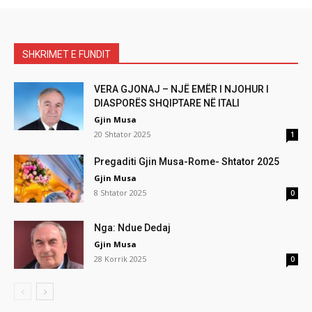
SHKRIMET E FUNDIT
VERA GJONAJ – NJË EMËR I NJOHUR I
DIASPORËS SHQIPTARE NË ITALI
Gjin Musa
20 Shtator 2025
1
Pregaditi Gjin Musa-Rome- Shtator 2025
Gjin Musa
8 Shtator 2025
0
Nga: Ndue Dedaj
Gjin Musa
28 Korrik 2025
0