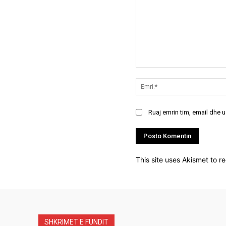
Koment:
Ruaj emrin tim, email dhe 
This site uses Akismet to 
SHKRIMET E FUNDIT