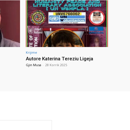
Krijime
Autore Katerina Tereziu Ligeja
Gjin Musa
-
28 Korrik 2025