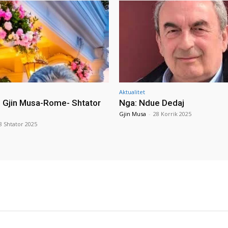
Aktualitet
i Gjin Musa-Rome- Shtator
Nga: Ndue Dedaj
Gjin Musa
-
28 Korrik 2025
8 Shtator 2025