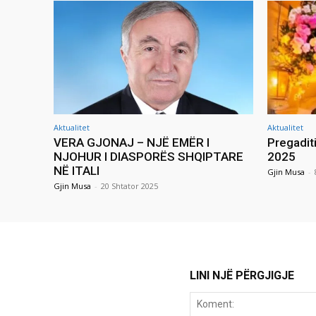
Aktualitet
Aktualitet
VERA GJONAJ – NJË EMËR I
Pregadit
NJOHUR I DIASPORËS SHQIPTARE
2025
NË ITALI
Gjin Musa
-
Gjin Musa
-
20 Shtator 2025
LINI NJË PËRGJIGJE