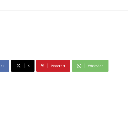
ook
X
Pinterest
WhatsApp