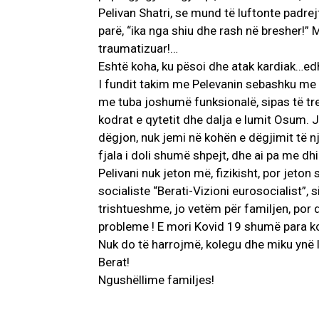
Pelivan Shatri, se mund të luftonte padrejt
parë, “ika nga shiu dhe rash në bresher!” M
traumatizuar!…
Eshtë koha, ku pësoi dhe atak kardiak…ed
I fundit takim me Pelevanin sebashku me 
me tuba joshumë funksionalë, sipas të tre
kodrat e qytetit dhe dalja e lumit Osum. 
dëgjon, nuk jemi në kohën e dëgjimit të n
fjala i doli shumë shpejt, dhe ai pa me d
Pelivani nuk jeton më, fizikisht, por jeton 
socialiste “Berati-Vizioni eurosocialist”, si
trishtueshme, jo vetëm për familjen, por d
probleme ! E mori Kovid 19 shumë para ko
Nuk do të harrojmë, kolegu dhe miku ynë lu
Berat!
Ngushëllime familjes!