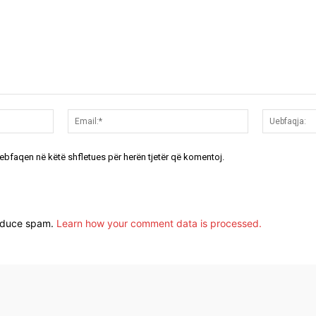
Emri:*
Email:*
uebfaqen në këtë shfletues për herën tjetër që komentoj.
reduce spam.
Learn how your comment data is processed.