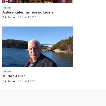
Krijime
Autore Katerina Tereziu Ligeja
Gjin Musa
-
28 Korrik 2025
Krijime
Murtez Asllani
Gjin Musa
-
28 Korrik 2025