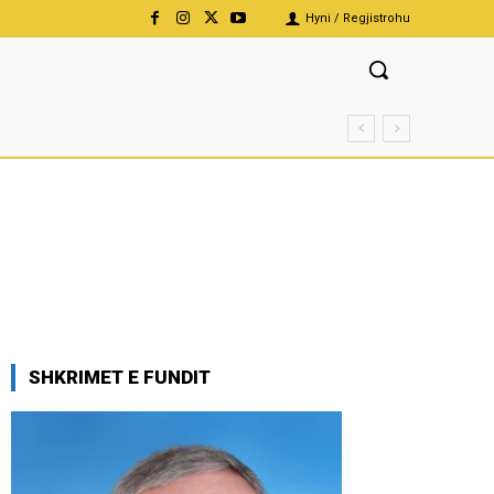
Hyni / Regjistrohu
SHKRIMET E FUNDIT