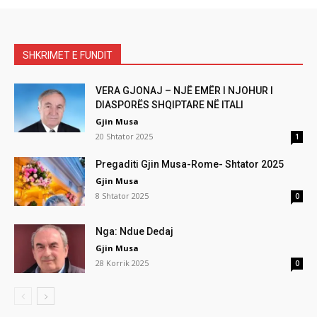
SHKRIMET E FUNDIT
VERA GJONAJ – NJË EMËR I NJOHUR I
DIASPORËS SHQIPTARE NË ITALI
Gjin Musa
20 Shtator 2025
1
Pregaditi Gjin Musa-Rome- Shtator 2025
Gjin Musa
8 Shtator 2025
0
Nga: Ndue Dedaj
Gjin Musa
28 Korrik 2025
0