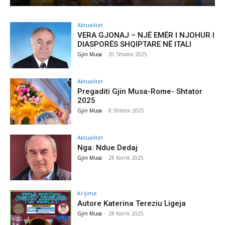
Aktualitet
VERA GJONAJ – NJË EMËR I NJOHUR I
DIASPORËS SHQIPTARE NË ITALI
Gjin Musa
-
20 Shtator 2025
Aktualitet
Pregaditi Gjin Musa-Rome- Shtator
2025
Gjin Musa
-
8 Shtator 2025
Aktualitet
Nga: Ndue Dedaj
Gjin Musa
-
28 Korrik 2025
Krijime
Autore Katerina Tereziu Ligeja
Gjin Musa
-
28 Korrik 2025