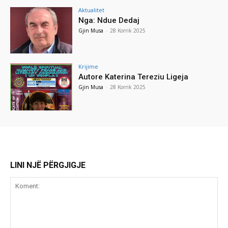
Aktualitet
Nga: Ndue Dedaj
Gjin Musa
-
28 Korrik 2025
Krijime
Autore Katerina Tereziu Ligeja
Gjin Musa
-
28 Korrik 2025
LINI NJË PËRGJIGJE