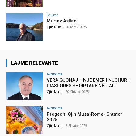
Krijime
Murtez Asllani
Gjin Musa
-
28 Korrik 2025
LAJME RELEVANTE
Aktualitet
VERA GJONAJ – NJË EMËR I NJOHUR I
DIASPORËS SHQIPTARE NË ITALI
Gjin Musa
-
20 Shtator 2025
Aktualitet
Pregaditi Gjin Musa-Rome- Shtator
2025
Gjin Musa
-
8 Shtator 2025