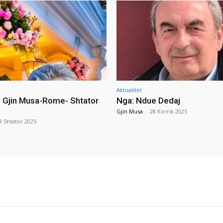
Aktualitet
i Gjin Musa-Rome- Shtator
Nga: Ndue Dedaj
Gjin Musa
-
28 Korrik 2025
8 Shtator 2025