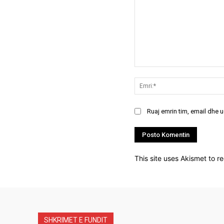
Koment:
Ruaj emrin tim, email dhe 
This site uses Akismet to 
SHKRIMET E FUNDIT