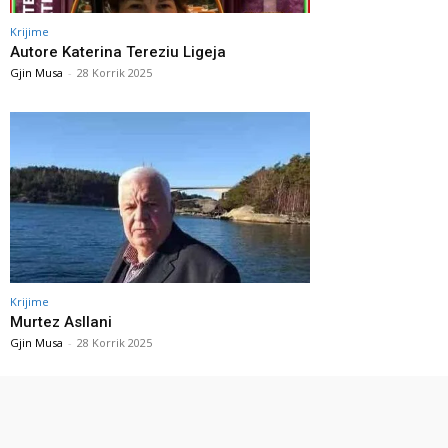
Krijime
Autore Katerina Tereziu Ligeja
Gjin Musa
-
28 Korrik 2025
Krijime
Murtez Asllani
Gjin Musa
-
28 Korrik 2025