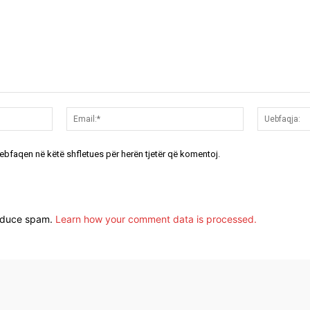
Emri:*
Email:*
uebfaqen në këtë shfletues për herën tjetër që komentoj.
reduce spam.
Learn how your comment data is processed.