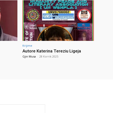
Krijime
Autore Katerina Tereziu Ligeja
Gjin Musa
-
28 Korrik 2025