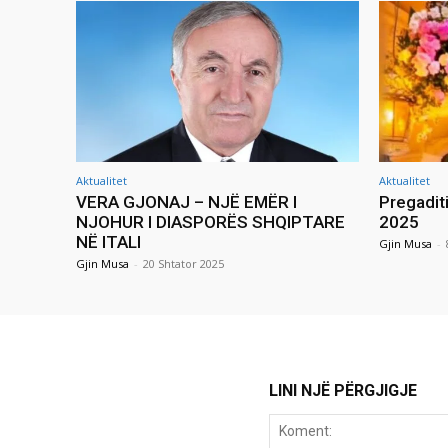
Aktualitet
Aktualitet
VERA GJONAJ – NJË EMËR I
Pregadit
NJOHUR I DIASPORËS SHQIPTARE
2025
NË ITALI
Gjin Musa
-
Gjin Musa
-
20 Shtator 2025
LINI NJË PËRGJIGJE