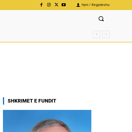
Hyni / Regjistrohu
SHKRIMET E FUNDIT