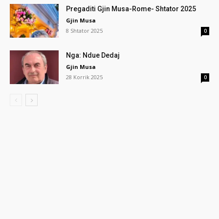
Pregaditi Gjin Musa-Rome- Shtator 2025
Gjin Musa
8 Shtator 2025
0
Nga: Ndue Dedaj
Gjin Musa
28 Korrik 2025
0