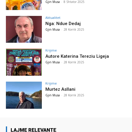
Gjin Musa
-
8 Shtator 2025
Aktualitet
Nga: Ndue Dedaj
Gjin Musa
-
28 Korrik 2025
Krijime
Autore Katerina Tereziu Ligeja
Gjin Musa
-
28 Korrik 2025
Krijime
Murtez Asllani
Gjin Musa
-
28 Korrik 2025
LAJME RELEVANTE