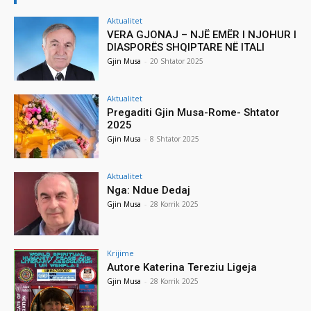
Aktualitet
VERA GJONAJ – NJË EMËR I NJOHUR I
DIASPORËS SHQIPTARE NË ITALI
Gjin Musa
-
20 Shtator 2025
Aktualitet
Pregaditi Gjin Musa-Rome- Shtator
2025
Gjin Musa
-
8 Shtator 2025
Aktualitet
Nga: Ndue Dedaj
Gjin Musa
-
28 Korrik 2025
Krijime
Autore Katerina Tereziu Ligeja
Gjin Musa
-
28 Korrik 2025