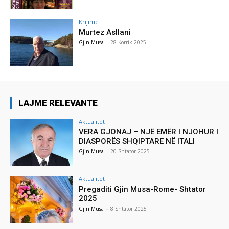
Krijime
Murtez Asllani
Gjin Musa
-
28 Korrik 2025
LAJME RELEVANTE
Aktualitet
VERA GJONAJ – NJË EMËR I NJOHUR I
DIASPORËS SHQIPTARE NË ITALI
Gjin Musa
-
20 Shtator 2025
Aktualitet
Pregaditi Gjin Musa-Rome- Shtator
2025
Gjin Musa
-
8 Shtator 2025