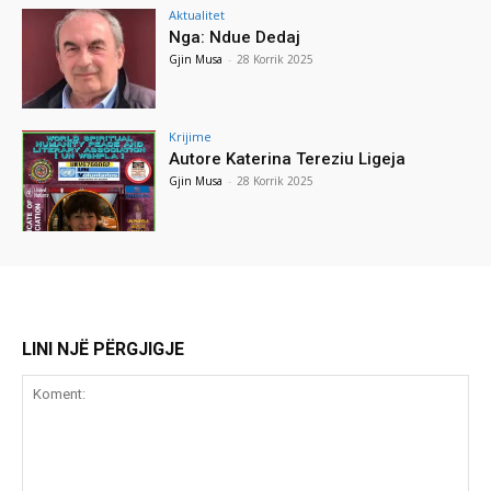
Aktualitet
Nga: Ndue Dedaj
Gjin Musa
-
28 Korrik 2025
Krijime
Autore Katerina Tereziu Ligeja
Gjin Musa
-
28 Korrik 2025
LINI NJË PËRGJIGJE