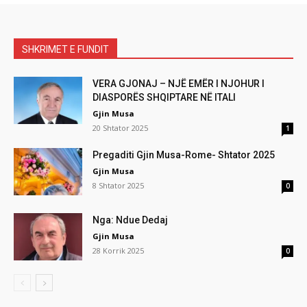
SHKRIMET E FUNDIT
VERA GJONAJ – NJË EMËR I NJOHUR I
DIASPORËS SHQIPTARE NË ITALI
Gjin Musa
20 Shtator 2025
1
Pregaditi Gjin Musa-Rome- Shtator 2025
Gjin Musa
8 Shtator 2025
0
Nga: Ndue Dedaj
Gjin Musa
28 Korrik 2025
0