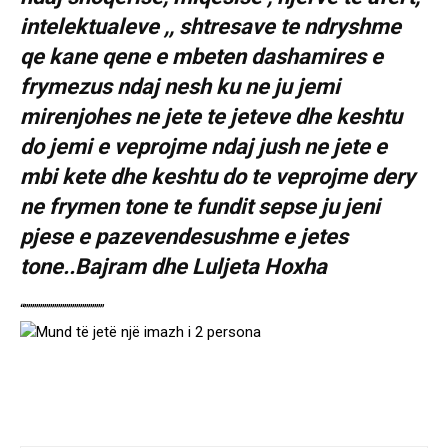
intelektualeve ,, shtresave te ndryshme
qe kane qene e mbeten dashamires e
frymezus ndaj nesh ku ne ju jemi
mirenjohes ne jete te jeteve dhe keshtu
do jemi e veprojme ndaj jush ne jete e
mbi kete dhe keshtu do te veprojme dery
ne frymen tone te fundit sepse ju jeni
pjese e pazevendesushme e jetes
tone..Bajram dhe Luljeta Hoxha
“””””””””””””””””””””