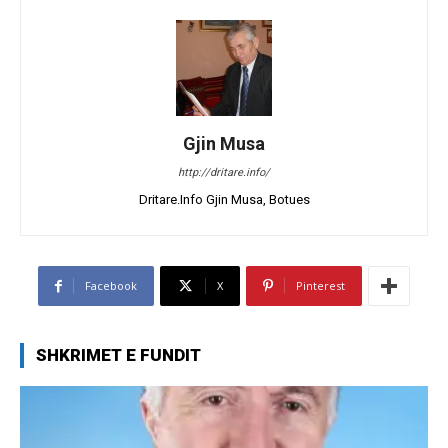
Gjin Musa
http://dritare.info/
Dritare.Info Gjin Musa, Botues
Facebook
X
Pinterest
SHKRIMET E FUNDIT