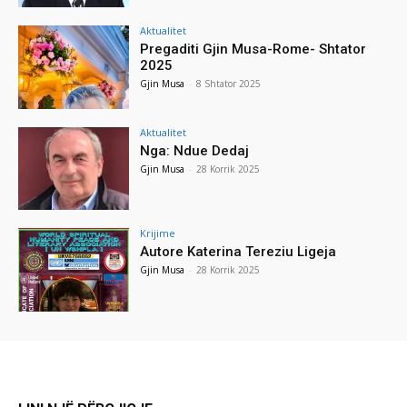
Aktualitet
Pregaditi Gjin Musa-Rome- Shtator
2025
Gjin Musa
-
8 Shtator 2025
Aktualitet
Nga: Ndue Dedaj
Gjin Musa
-
28 Korrik 2025
Krijime
Autore Katerina Tereziu Ligeja
Gjin Musa
-
28 Korrik 2025