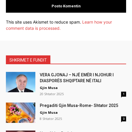
This site uses Akismet to reduce spam.
Learn how your
comment data is processed.
SHKRIMET E FUNDIT
VERA GJONAJ – NJË EMËR I NJOHUR I
DIASPORËS SHQIPTARE NË ITALI
Gjin Musa
20 Shtator 2025
1
Pregaditi Gjin Musa-Rome- Shtator 2025
Gjin Musa
8 Shtator 2025
0