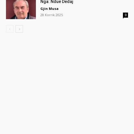
Nga: Ndue Dedaj
Gjin Musa
28 Korrik 2025
0