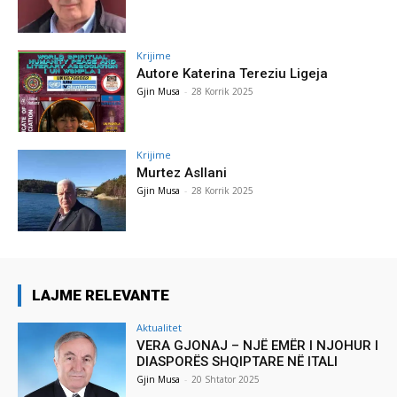
Krijime
Autore Katerina Tereziu Ligeja
Gjin Musa
-
28 Korrik 2025
Krijime
Murtez Asllani
Gjin Musa
-
28 Korrik 2025
LAJME RELEVANTE
Aktualitet
VERA GJONAJ – NJË EMËR I NJOHUR I
DIASPORËS SHQIPTARE NË ITALI
Gjin Musa
-
20 Shtator 2025