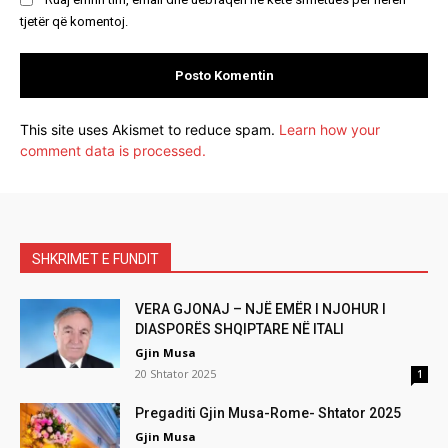
tjetër që komentoj.
This site uses Akismet to reduce spam.
Learn how your
comment data is processed.
SHKRIMET E FUNDIT
VERA GJONAJ – NJË EMËR I NJOHUR I
DIASPORËS SHQIPTARE NË ITALI
Gjin Musa
20 Shtator 2025
1
Pregaditi Gjin Musa-Rome- Shtator 2025
Gjin Musa