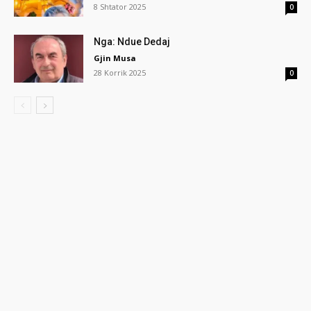
8 Shtator 2025
0
Nga: Ndue Dedaj
Gjin Musa
28 Korrik 2025
0