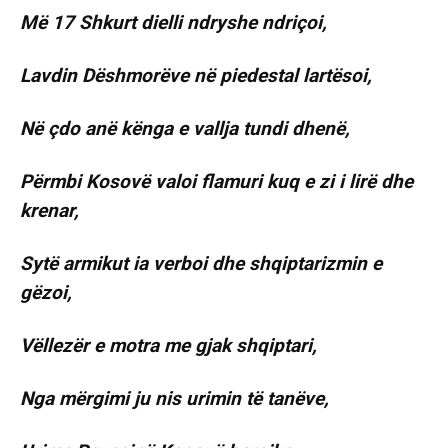
Më 17 Shkurt dielli ndryshe ndriçoi,
Lavdin Dëshmorëve në piedestal lartësoi,
Në çdo anë kënga e vallja tundi dhenë,
Përmbi Kosovë valoi flamuri kuq e zi i lirë dhe
krenar,
Sytë armikut ia verboi dhe shqiptarizmin e
gëzoi,
Vëllezër e motra me gjak shqiptari,
Nga mërgimi ju nis urimin të tanëve,