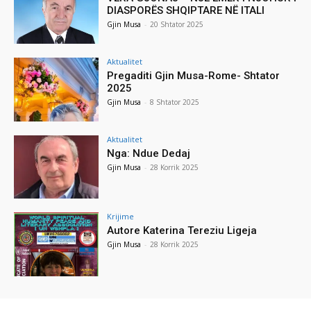
DIASPORËS SHQIPTARE NË ITALI
Gjin Musa
-
20 Shtator 2025
Aktualitet
Pregaditi Gjin Musa-Rome- Shtator
2025
Gjin Musa
-
8 Shtator 2025
Aktualitet
Nga: Ndue Dedaj
Gjin Musa
-
28 Korrik 2025
Krijime
Autore Katerina Tereziu Ligeja
Gjin Musa
-
28 Korrik 2025