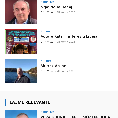
Aktualitet
Nga: Ndue Dedaj
Gjin Musa
-
28 Korrik 2025
Krijime
Autore Katerina Tereziu Ligeja
Gjin Musa
-
28 Korrik 2025
Krijime
Murtez Asllani
Gjin Musa
-
28 Korrik 2025
LAJME RELEVANTE
Aktualitet
VERA GJONAJ – NJË EMËR I NJOHUR I