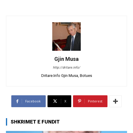
Gjin Musa
http://dritare.info/
Dritare.Info Gjin Musa, Botues
Facebook
X
Pinterest
SHKRIMET E FUNDIT