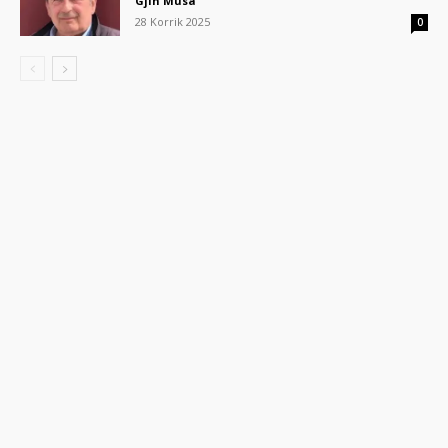
Gjin Musa
28 Korrik 2025
0