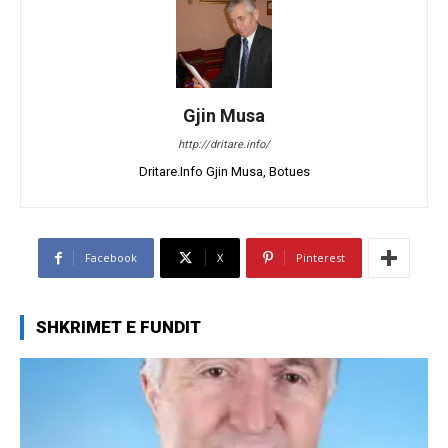
Gjin Musa
http://dritare.info/
Dritare.Info Gjin Musa, Botues
Facebook
X
Pinterest
SHKRIMET E FUNDIT