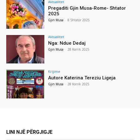
Aktualitet
Pregaditi Gjin Musa-Rome- Shtator
2025
Gjin Musa
-
8 Shtator 2025
Aktualitet
Nga: Ndue Dedaj
Gjin Musa
-
28 Korrik 2025
Krijime
Autore Katerina Tereziu Ligeja
Gjin Musa
-
28 Korrik 2025
LINI NJË PËRGJIGJE