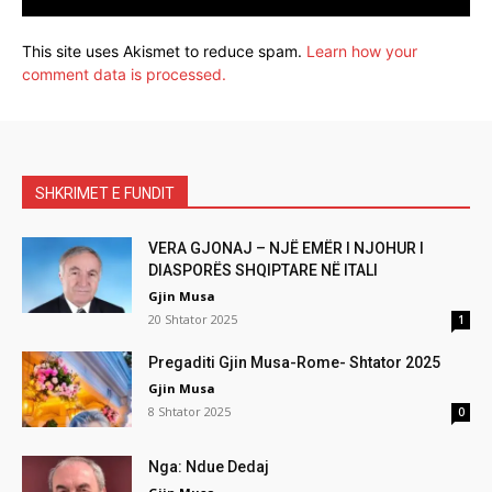
This site uses Akismet to reduce spam.
Learn how your
comment data is processed.
SHKRIMET E FUNDIT
VERA GJONAJ – NJË EMËR I NJOHUR I
DIASPORËS SHQIPTARE NË ITALI
Gjin Musa
20 Shtator 2025
1
Pregaditi Gjin Musa-Rome- Shtator 2025
Gjin Musa
8 Shtator 2025
0
Nga: Ndue Dedaj