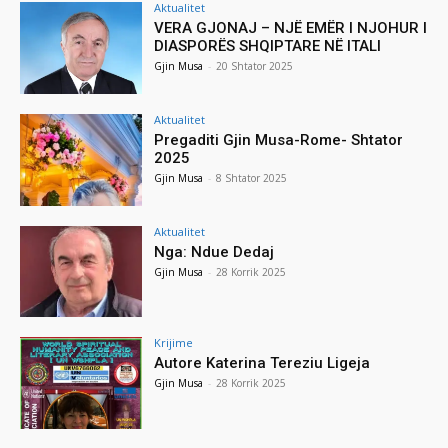
Aktualitet
VERA GJONAJ – NJË EMËR I NJOHUR I
DIASPORËS SHQIPTARE NË ITALI
Gjin Musa
-
20 Shtator 2025
Aktualitet
Pregaditi Gjin Musa-Rome- Shtator
2025
Gjin Musa
-
8 Shtator 2025
Aktualitet
Nga: Ndue Dedaj
Gjin Musa
-
28 Korrik 2025
Krijime
Autore Katerina Tereziu Ligeja
Gjin Musa
-
28 Korrik 2025