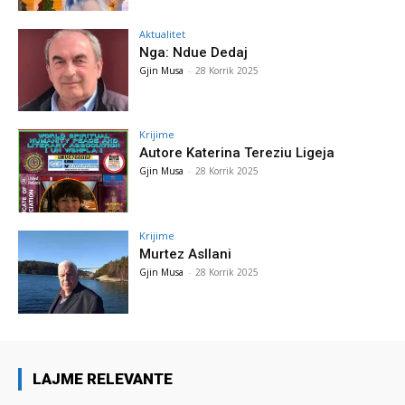
Aktualitet
Nga: Ndue Dedaj
Gjin Musa
-
28 Korrik 2025
Krijime
Autore Katerina Tereziu Ligeja
Gjin Musa
-
28 Korrik 2025
Krijime
Murtez Asllani
Gjin Musa
-
28 Korrik 2025
LAJME RELEVANTE