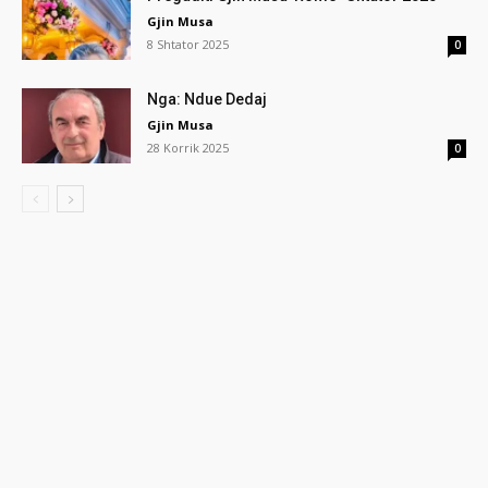
Gjin Musa
8 Shtator 2025
0
Nga: Ndue Dedaj
Gjin Musa
28 Korrik 2025
0