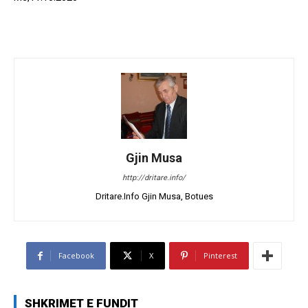
Gjin Musa
http://dritare.info/
Dritare.Info Gjin Musa, Botues
Facebook
X
Pinterest
SHKRIMET E FUNDIT