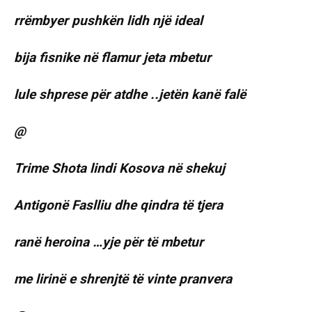
rrëmbyer pushkën lidh një ideal
bija fisnike në flamur jeta mbetur
lule shprese për atdhe ..jetën kanë falë
@
Trime Shota lindi Kosova në shekuj
Antigonë Faslliu dhe qindra të tjera
ranë heroina …yje për të mbetur
me lirinë e shrenjtë të vinte pranvera