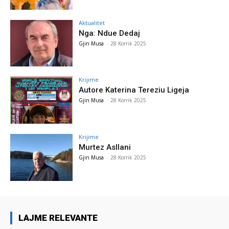
Aktualitet
Nga: Ndue Dedaj
Gjin Musa
-
28 Korrik 2025
Krijime
Autore Katerina Tereziu Ligeja
Gjin Musa
-
28 Korrik 2025
Krijime
Murtez Asllani
Gjin Musa
-
28 Korrik 2025
LAJME RELEVANTE