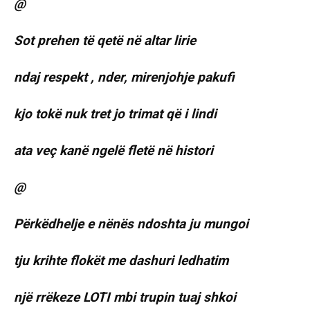
@
Sot prehen të qetë në altar lirie
ndaj respekt , nder, mirenjohje pakufi
kjo tokë nuk tret jo trimat që i lindi
ata veç kanë ngelë fletë në histori
@
Përkëdhelje e nënës ndoshta ju mungoi
tju krihte flokët me dashuri ledhatim
një rrëkeze LOTI mbi trupin tuaj shkoi