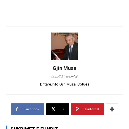
Gjin Musa
http://dritare.info/
Dritare.Info Gjin Musa, Botues
Facebook
X
Pinterest