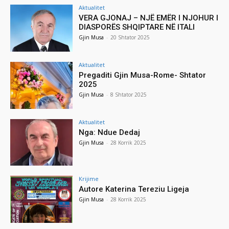
Aktualitet
VERA GJONAJ – NJË EMËR I NJOHUR I
DIASPORËS SHQIPTARE NË ITALI
Gjin Musa
-
20 Shtator 2025
Aktualitet
Pregaditi Gjin Musa-Rome- Shtator
2025
Gjin Musa
-
8 Shtator 2025
Aktualitet
Nga: Ndue Dedaj
Gjin Musa
-
28 Korrik 2025
Krijime
Autore Katerina Tereziu Ligeja
Gjin Musa
-
28 Korrik 2025