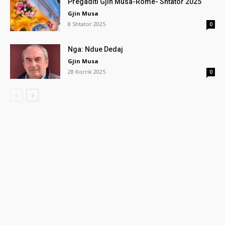
Pregaditi Gjin Musa-Rome- Shtator 2025
Gjin Musa
8 Shtator 2025
0
Nga: Ndue Dedaj
Gjin Musa
28 Korrik 2025
0