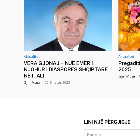
Aktualitet
Aktualitet
VERA GJONAJ – NJË EMËR I
Pregadit
NJOHUR I DIASPORËS SHQIPTARE
2025
NË ITALI
Gjin Musa
-
Gjin Musa
-
20 Shtator 2025
LINI NJË PËRGJIGJE