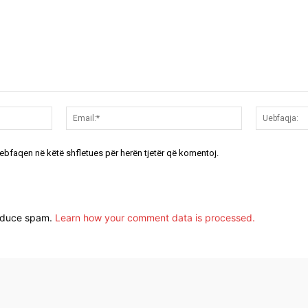
Emri:*
Email:*
uebfaqen në këtë shfletues për herën tjetër që komentoj.
reduce spam.
Learn how your comment data is processed.