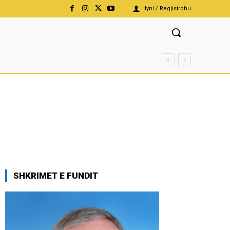
Hyni / Regjistrohu
SHKRIMET E FUNDIT