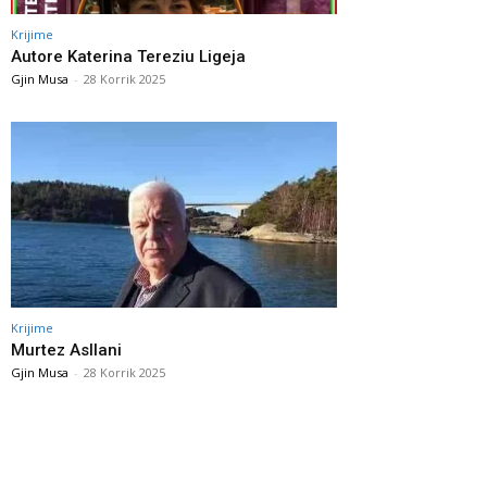
Krijime
Autore Katerina Tereziu Ligeja
Gjin Musa
-
28 Korrik 2025
Krijime
Murtez Asllani
Gjin Musa
-
28 Korrik 2025