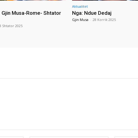
Aktualitet
i Gjin Musa-Rome- Shtator
Nga: Ndue Dedaj
Gjin Musa
-
28 Korrik 2025
8 Shtator 2025