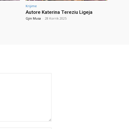
Krijime
Autore Katerina Tereziu Ligeja
Gjin Musa
-
28 Korrik 2025