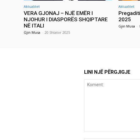
Aktualitet
Aktualitet
VERA GJONAJ – NJË EMËR I
Pregadit
NJOHUR I DIASPORËS SHQIPTARE
2025
NË ITALI
Gjin Musa
-
Gjin Musa
-
20 Shtator 2025
LINI NJË PËRGJIGJE
Koment: