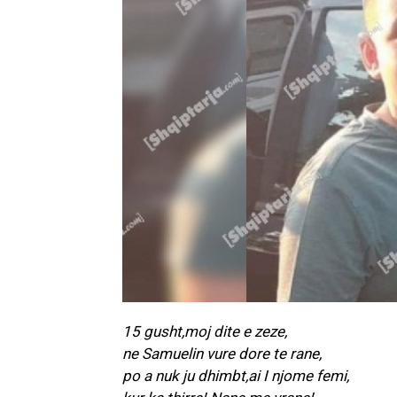
15 gusht,moj dite e zeze,
ne Samuelin vure dore te rane,
po a nuk ju dhimbt,ai I njome femi,