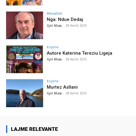
Aktualitet
Nga: Ndue Dedaj
Gjin Musa
-
28 Korrik 2025
Krijime
Autore Katerina Tereziu Ligeja
Gjin Musa
-
28 Korrik 2025
Krijime
Murtez Asllani
Gjin Musa
-
28 Korrik 2025
LAJME RELEVANTE