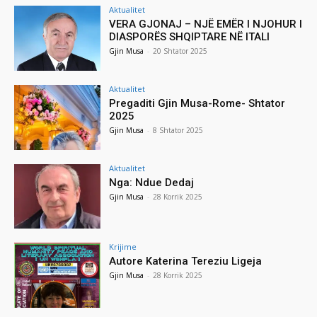
Aktualitet
VERA GJONAJ – NJË EMËR I NJOHUR I
DIASPORËS SHQIPTARE NË ITALI
Gjin Musa
-
20 Shtator 2025
Aktualitet
Pregaditi Gjin Musa-Rome- Shtator
2025
Gjin Musa
-
8 Shtator 2025
Aktualitet
Nga: Ndue Dedaj
Gjin Musa
-
28 Korrik 2025
Krijime
Autore Katerina Tereziu Ligeja
Gjin Musa
-
28 Korrik 2025