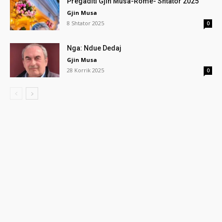
Pregaditi Gjin Musa-Rome- Shtator 2025
Gjin Musa
8 Shtator 2025
0
Nga: Ndue Dedaj
Gjin Musa
28 Korrik 2025
0