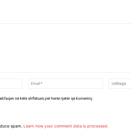
Emri:*
Email:*
uebfaqen në këtë shfletues për herën tjetër që komentoj.
reduce spam.
Learn how your comment data is processed.