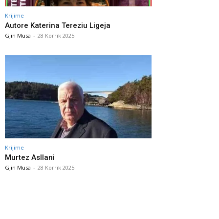
Krijime
Autore Katerina Tereziu Ligeja
Gjin Musa
-
28 Korrik 2025
Krijime
Murtez Asllani
Gjin Musa
-
28 Korrik 2025