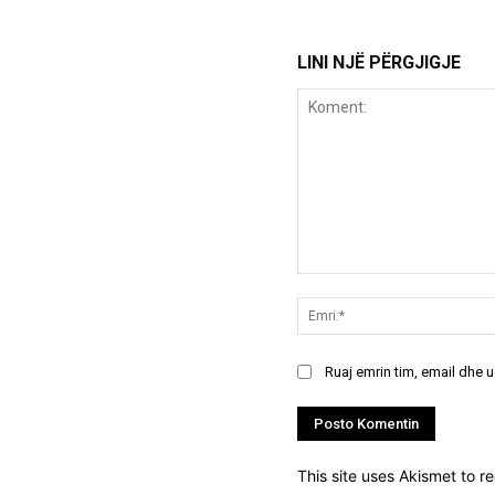
LINI NJË PËRGJIGJE
Koment:
Ruaj emrin tim, email dhe 
This site uses Akismet to 