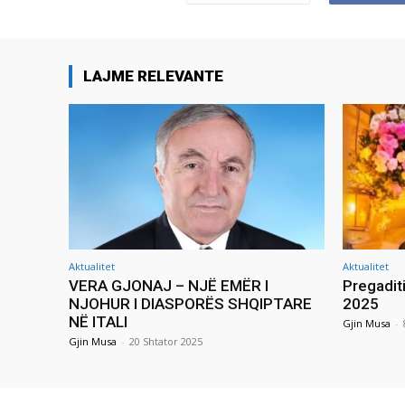
LAJME RELEVANTE
Aktualitet
Aktualitet
VERA GJONAJ – NJË EMËR I
Pregadit
NJOHUR I DIASPORËS SHQIPTARE
2025
NË ITALI
Gjin Musa
-
Gjin Musa
-
20 Shtator 2025