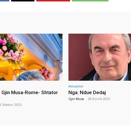
Aktualitet
i Gjin Musa-Rome- Shtator
Nga: Ndue Dedaj
Gjin Musa
-
28 Korrik 2025
8 Shtator 2025