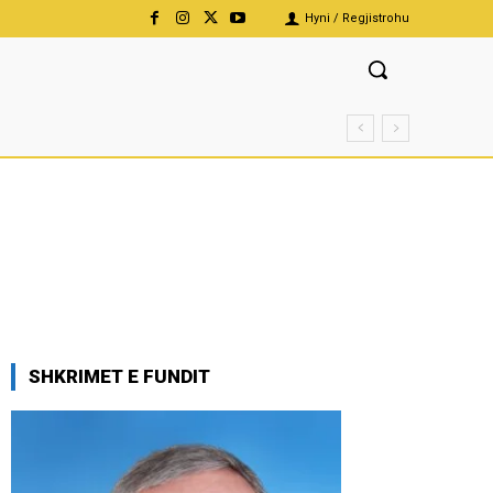
Hyni / Regjistrohu
SHKRIMET E FUNDIT