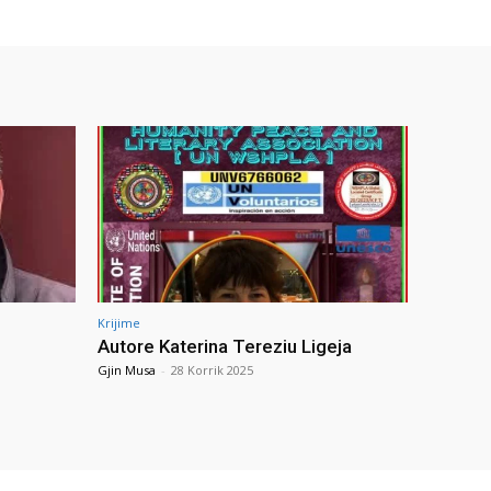
Krijime
Autore Katerina Tereziu Ligeja
Gjin Musa
-
28 Korrik 2025