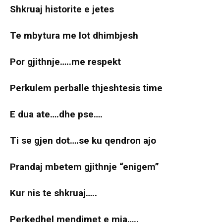
Shkruaj historite e jetes
Te mbytura me lot dhimbjesh
Por gjithnje…..me respekt
Perkulem perballe thjeshtesis time
E dua ate….dhe pse….
Ti se gjen dot….se ku qendron ajo
Prandaj mbetem gjithnje “enigem”
Kur nis te shkruaj…..
Perkedhel mendimet e mia…..