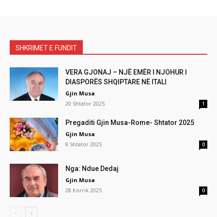
SHKRIMET E FUNDIT
VERA GJONAJ – NJË EMËR I NJOHUR I
DIASPORËS SHQIPTARE NË ITALI
Gjin Musa
20 Shtator 2025
1
Pregaditi Gjin Musa-Rome- Shtator 2025
Gjin Musa
8 Shtator 2025
0
Nga: Ndue Dedaj
Gjin Musa
28 Korrik 2025
0