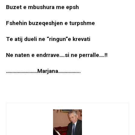
Buzet e mbushura me epsh
Fshehin buzeqeshjen e turpshme
Te atij dueli ne “ringun”e krevati
Ne naten e endrrave….si ne perralle….!!
……………………Marjana……………..