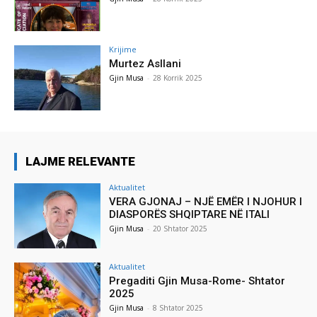
Krijime
Murtez Asllani
Gjin Musa
-
28 Korrik 2025
LAJME RELEVANTE
Aktualitet
VERA GJONAJ – NJË EMËR I NJOHUR I
DIASPORËS SHQIPTARE NË ITALI
Gjin Musa
-
20 Shtator 2025
Aktualitet
Pregaditi Gjin Musa-Rome- Shtator
2025
Gjin Musa
-
8 Shtator 2025