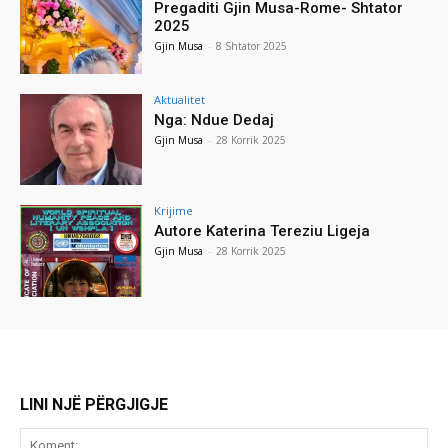
Pregaditi Gjin Musa-Rome- Shtator
2025
Gjin Musa
-
8 Shtator 2025
Aktualitet
Nga: Ndue Dedaj
Gjin Musa
-
28 Korrik 2025
Krijime
Autore Katerina Tereziu Ligeja
Gjin Musa
-
28 Korrik 2025
LINI NJË PËRGJIGJE