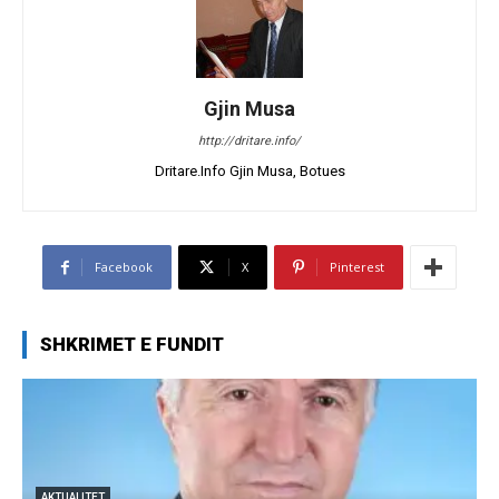
Gjin Musa
http://dritare.info/
Dritare.Info Gjin Musa, Botues
Facebook
X
Pinterest
SHKRIMET E FUNDIT