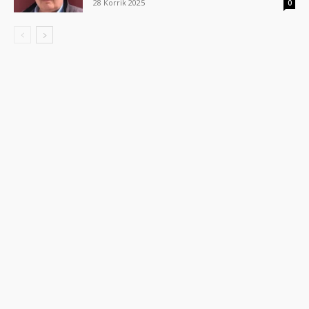
28 Korrik 2025
0