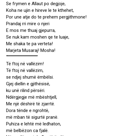
Se frymen e Allaut po degjoje,
Koha ne ujin e hireve le te kthehet,
Por une atje do te prehem pergjithmone!
Prandaj rri mire o njeri
E mos me thuaj gjepurra,
Se nuk kam moshen qe te luaje,
Me shaka te pa verteta!
Marjeta Musaraj! Mosha!
“”””””””””””””””””””””””””
Të ftoj në vallëzim!
Të ftoj në vallëzim,
se ndjej shumë ëmbëlsi.
Gjej diellin e gjithësisë,
ku unë rilind përsëri.
Ndërgjegje më mbështjell,
Me një dëshirë të zjarrtë.
Dora tënde e ngrohtë,
më mban të sigurtë pranë.
Puhiza e lehtë më ledhaton,
më belbëzon ca fjalë.