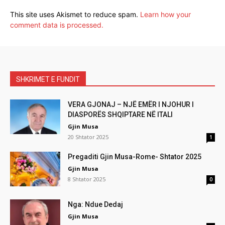
This site uses Akismet to reduce spam.
Learn how your
comment data is processed.
SHKRIMET E FUNDIT
VERA GJONAJ – NJË EMËR I NJOHUR I
DIASPORËS SHQIPTARE NË ITALI
Gjin Musa
20 Shtator 2025
1
Pregaditi Gjin Musa-Rome- Shtator 2025
Gjin Musa
8 Shtator 2025
0
Nga: Ndue Dedaj
Gjin Musa