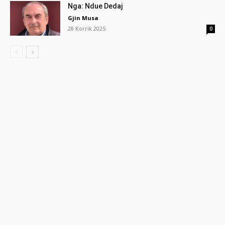
Nga: Ndue Dedaj
Gjin Musa
28 Korrik 2025
0