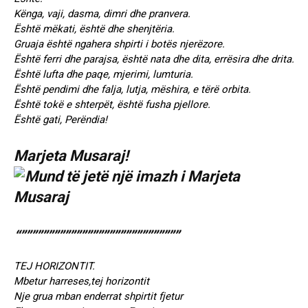
Kënga, vaji, dasma, dimri dhe pranvera.
Është mëkati, është dhe shenjtëria.
Gruaja është ngahera shpirti i botës njerëzore.
Është ferri dhe parajsa, është nata dhe dita, errësira dhe drita.
Është lufta dhe paqe, mjerimi, lumturia.
Është pendimi dhe falja, lutja, mëshira, e tërë orbita.
Është tokë e shterpët, është fusha pjellore.
Është gati, Perëndia!
Marjeta Musaraj!
“”””””””””””””””””””””””””””””
TEJ HORIZONTIT.
Mbetur harreses,tej horizontit
Nje grua mban enderrat shpirtit fjetur