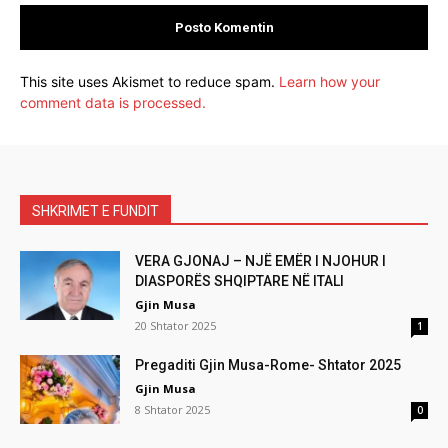
This site uses Akismet to reduce spam.
Learn how your
comment data is processed.
SHKRIMET E FUNDIT
VERA GJONAJ – NJË EMËR I NJOHUR I
DIASPORËS SHQIPTARE NË ITALI
Gjin Musa
20 Shtator 2025
1
Pregaditi Gjin Musa-Rome- Shtator 2025
Gjin Musa
8 Shtator 2025
0