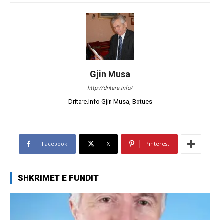
Gjin Musa
http://dritare.info/
Dritare.Info Gjin Musa, Botues
Facebook
X
Pinterest
SHKRIMET E FUNDIT