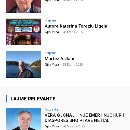
Krijime
Autore Katerina Tereziu Ligeja
Gjin Musa
-
28 Korrik 2025
Krijime
Murtez Asllani
Gjin Musa
-
28 Korrik 2025
LAJME RELEVANTE
Aktualitet
VERA GJONAJ – NJË EMËR I NJOHUR I
DIASPORËS SHQIPTARE NË ITALI
Gjin Musa
-
20 Shtator 2025