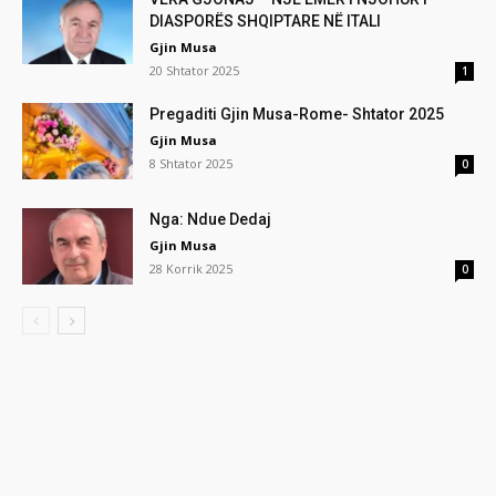
DIASPORËS SHQIPTARE NË ITALI
Gjin Musa
20 Shtator 2025
1
Pregaditi Gjin Musa-Rome- Shtator 2025
Gjin Musa
8 Shtator 2025
0
Nga: Ndue Dedaj
Gjin Musa
28 Korrik 2025
0