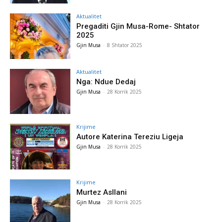
Aktualitet
Pregaditi Gjin Musa-Rome- Shtator
2025
Gjin Musa
-
8 Shtator 2025
Aktualitet
Nga: Ndue Dedaj
Gjin Musa
-
28 Korrik 2025
Krijime
Autore Katerina Tereziu Ligeja
Gjin Musa
-
28 Korrik 2025
Krijime
Murtez Asllani
Gjin Musa
-
28 Korrik 2025