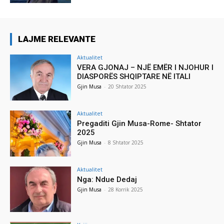
LAJME RELEVANTE
Aktualitet
VERA GJONAJ – NJË EMËR I NJOHUR I
DIASPORËS SHQIPTARE NË ITALI
Gjin Musa
-
20 Shtator 2025
Aktualitet
Pregaditi Gjin Musa-Rome- Shtator
2025
Gjin Musa
-
8 Shtator 2025
Aktualitet
Nga: Ndue Dedaj
Gjin Musa
-
28 Korrik 2025