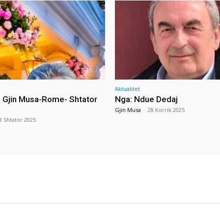
Aktualitet
i Gjin Musa-Rome- Shtator
Nga: Ndue Dedaj
Gjin Musa
-
28 Korrik 2025
8 Shtator 2025