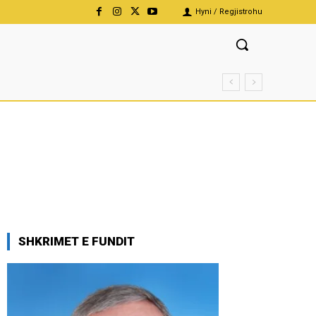
Hyni / Regjistrohu
SHKRIMET E FUNDIT