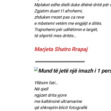
Mplaket edhe dielli duke dhënë dritë për 
Zgjatim duart t’i afrohemi,
zhduken rrezet pas ca reve
e mbetemi vetëm me engjëjt e ditës.
Trajnohemi për udhëtimin e largët,
të shpirtit mes dritës…
Marjeta Shatro Rrapaj
“””””””””””””””””””””””””
Yllësim fati…
Në qiell
ngjizet drita yjore
me kaltërsinë ultramarine
që shkreptin blicit fotografik