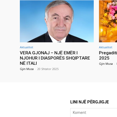
Aktualitet
Aktualitet
VERA GJONAJ – NJË EMËR I
Pregadit
NJOHUR I DIASPORËS SHQIPTARE
2025
NË ITALI
Gjin Musa
-
Gjin Musa
-
20 Shtator 2025
LINI NJË PËRGJIGJE