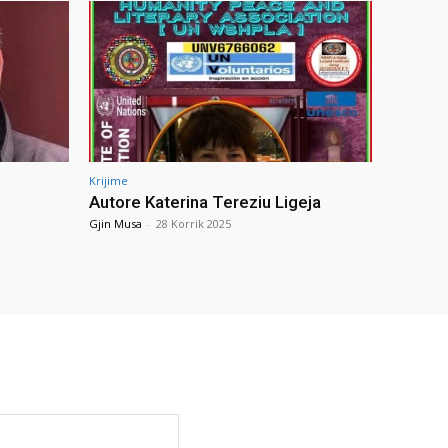
Krijime
Autore Katerina Tereziu Ligeja
Gjin Musa
-
28 Korrik 2025