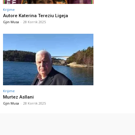
Krijime
Autore Katerina Tereziu Ligeja
Gjin Musa
-
28 Korrik 2025
Krijime
Murtez Asllani
Gjin Musa
-
28 Korrik 2025