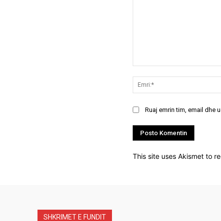
Koment:
Ruaj emrin tim, email dhe 
This site uses Akismet to 
SHKRIMET E FUNDIT