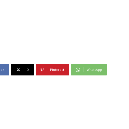
ook
X
Pinterest
WhatsApp