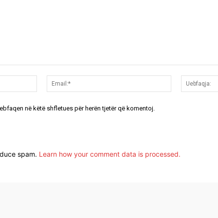
Emri:*
Email:*
uebfaqen në këtë shfletues për herën tjetër që komentoj.
reduce spam.
Learn how your comment data is processed.