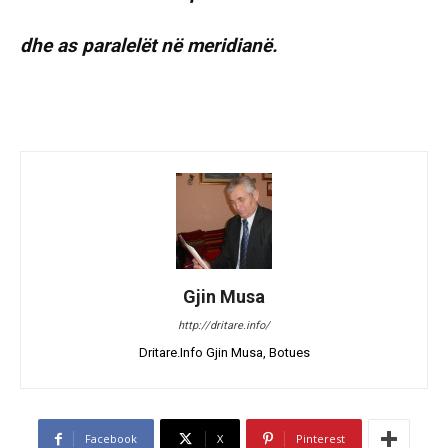
dhe as paralelët në meridianë.
Gjin Musa
http://dritare.info/
Dritare.Info Gjin Musa, Botues
Facebook
X
Pinterest