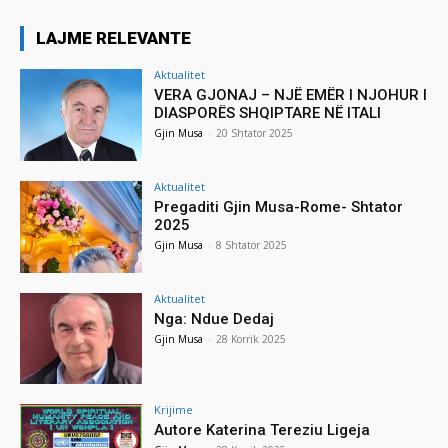
LAJME RELEVANTE
Aktualitet
VERA GJONAJ – NJË EMËR I NJOHUR I
DIASPORËS SHQIPTARE NË ITALI
Gjin Musa
-
20 Shtator 2025
Aktualitet
Pregaditi Gjin Musa-Rome- Shtator
2025
Gjin Musa
-
8 Shtator 2025
Aktualitet
Nga: Ndue Dedaj
Gjin Musa
-
28 Korrik 2025
Krijime
Autore Katerina Tereziu Ligeja