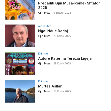
Pregaditi Gjin Musa-Rome- Shtator
2025
Gjin Musa
-
8 Shtator 2025
Aktualitet
Nga: Ndue Dedaj
Gjin Musa
-
28 Korrik 2025
Krijime
Autore Katerina Tereziu Ligeja
Gjin Musa
-
28 Korrik 2025
Krijime
Murtez Asllani
Gjin Musa
-
28 Korrik 2025