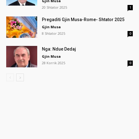
Gjin Musa
20 Shtator 2025
1
Pregaditi Gjin Musa-Rome- Shtator 2025
Gjin Musa
8 Shtator 2025
0
Nga: Ndue Dedaj
Gjin Musa
28 Korrik 2025
0