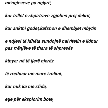
mëngjeseve pa ngjyrë,
kur trillet e shpirtrave zgjohen prej delirit,
kur ankthi godet,kafshon e dhembjet mbytin
e ndjesi të idhëta sundojnë naivitetin e lidhur
pas rrënjëve të thara të shpresës
kthyer në të tjerë njerëz
të rrethuar me mure izolimi,
kur nuk ka më sfida,
etje për eksplorim bote,